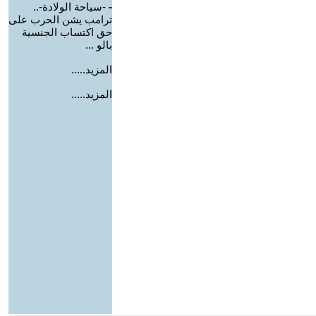
-
-سياحة الولادة-..
ترامب يشن الحرب على
حق اكتساب الجنسية
بالو ...
المزيد.....
المزيد.....