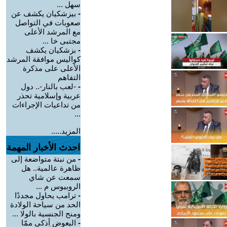
سهل ...
-
بيزشكيان يكشف عن
صعوبات في التواصل
مع المرشد الأعلى
مجتبى خا ...
-
بزشكيان يكشف
كواليس موافقة المرشد
الأعلى على مذكرة
التفاهم
-
-لعب بالنار-.. دول
عربية وإسلامية تحذر
من تداعيات الإجراءات
...
المزيد.....
احدث الأخبار المهمة
-
من نبتة متواضعة إلى
ظاهرة عالمية.. هل
سمعت عن شاي
الروبيوس م ...
-
ترامب يحاول مجددًا
الحد من سياحة الولادة
ومنح الجنسية بالولا ...
-
البعوض أذكى ممّا