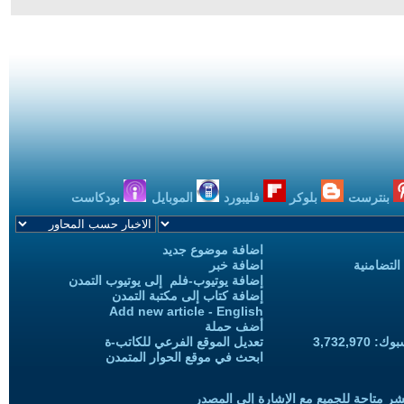
بنترست
بلوكر
فليبورد
الموبايل
بودكاست
اضافة موضوع جديد
التضامنية
اضافة خبر
إضافة يوتيوب-فلم إلى يوتيوب التمدن
إضافة كتاب إلى مكتبة التمدن
Add new article - English
أضف حملة
3,732,97
تعديل الموقع الفرعي للكاتب-ة
ابحث في موقع الحوار المتمدن
شر متاحة للجميع مع الإشارة إلى المصدر