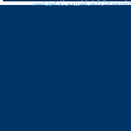
ضاء هيئة الادارة لا تعبر بالضرورة عن رأي الحوار المتمدن