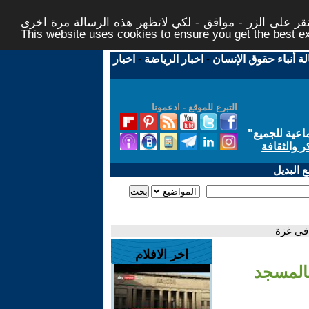
ر على الزر - موافق - لكي لاتظهر هذه الرسالة مرة اخرى -
This website uses cookies to ensure you get the best 
لة أنباء حقوق الإنسان
-
اخبار الرياضة
-
اخبار
التبرع للموقع - ادعمونا
اعية للجميع
"
ر والثقافة
 البديل
 في غزة
اخر الافلام
بالمسجد