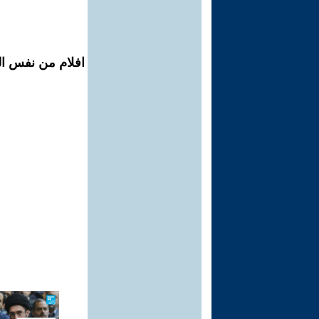
افلام من نفس المح