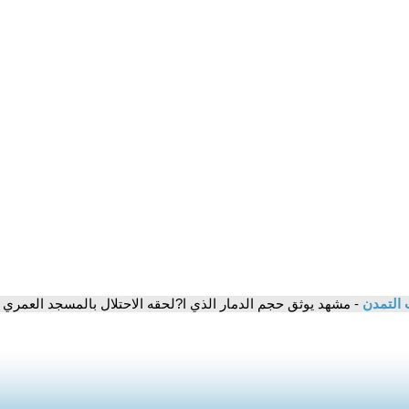
 التمدن
- مشهد يوثق حجم الدمار الذي ا?لحقه الاحتلال بالمسجد العمري