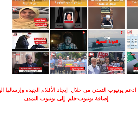
ادعم يوتيوب التمدن من خلال إيجاد الأفلام الجيدة وإرسالها الين
إضافة يوتيوب-فلم إلى يوتيوب التمدن