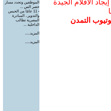
جاد الأفلام الجيدة
الموظفين وتحدد مسار
حصر الس ...
ا
-
11 عامًا من الحبس
والتدوير.. المبادرة
وتيوب التمدن
المصرية تطالب
الداخلية ...
المزيد.....
المزيد.....