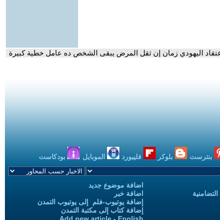
الأعتقاد اليهودي زمان إن ثقل المرض يبقى الشخص ده عامل خطية كبيرة
بنترست
بلوكر
فليبورد
الموبايل
بودكاست
اضافة موضوع جديد
التضامنية
اضافة خبر
إضافة يوتيوب-فلم إلى يوتيوب التمدن
إضافة كتاب إلى مكتبة التمدن
Add new article - English