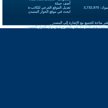
أضف حملة
3,732,97
تعديل الموقع الفرعي للكاتب-ة
ابحث في موقع الحوار المتمدن
شر متاحة للجميع مع الإشارة إلى المصدر
ضاء هيئة الادارة لا تعبر بالضرورة عن رأي الحوار المتمدن