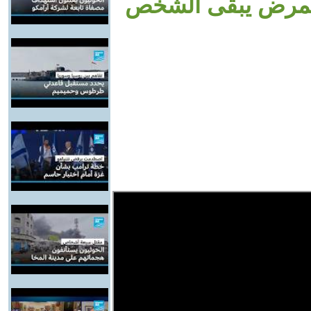
 المرض يبقى الشخص