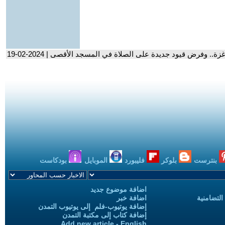
.. وفرض قيود جديدة على الصلاة في المسجد الأقصى | 2024-02-19
بنترست
بلوكر
فليبورد
الموبايل
بودكاست
اضافة موضوع جديد
التضامنية
اضافة خبر
إضافة يوتيوب-فلم إلى يوتيوب التمدن
إضافة كتاب إلى مكتبة التمدن
Add new article - English