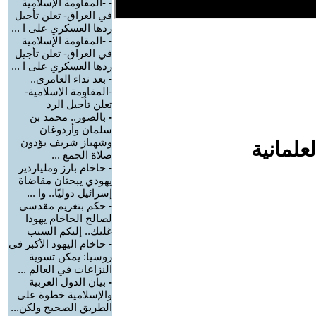
-
-المقاومة الإسلامية
في العراق- تعلن تأجيل
ردها العسكري على ا ...
-
-المقاومة الإسلامية
في العراق- تعلن تأجيل
ردها العسكري على ا ...
-
بعد نداء العامري..
-المقاومة الإسلامية-
تعلن تأجيل الرد
-
بالصور.. محمد بن
سلمان وأردوغان
وشهباز شريف يؤدون
علمانية
صلاة الجمع ...
-
حاخام بارز وملياردير
يهودي يبحثان مقاضاة
إسرائيل دوليًا.. وا ...
-
حكم بتغريم مقدسي
لصالح الحاخام يهودا
غليك.. إليكم السبب
-
حاخام اليهود الأكبر في
روسيا: يمكن تسوية
النزاعات في العالم ...
-
بيان الدول العربية
والإسلامية خطوة على
الطريق الصحيح ولكن...