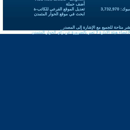
أضف حملة
3,732,97
تعديل الموقع الفرعي للكاتب-ة
ابحث في موقع الحوار المتمدن
شر متاحة للجميع مع الإشارة إلى المصدر
ضاء هيئة الادارة لا تعبر بالضرورة عن رأي الحوار المتمدن