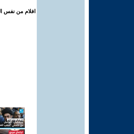
افلام من نفس المح