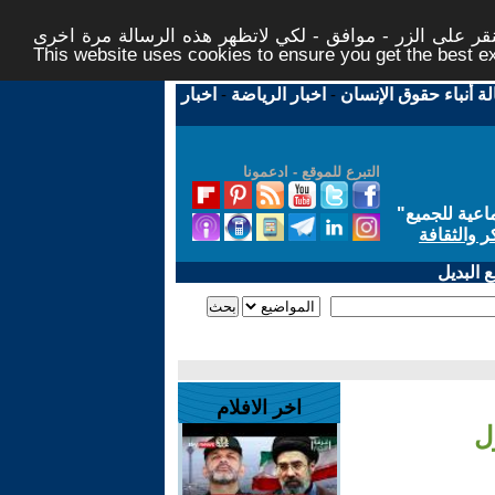
ر على الزر - موافق - لكي لاتظهر هذه الرسالة مرة اخرى -
This website uses cookies to ensure you get the best 
لة أنباء حقوق الإنسان
-
اخبار الرياضة
-
اخبار
التبرع للموقع - ادعمونا
اعية للجميع
"
ر والثقافة
 البديل
اخر الافلام
ل