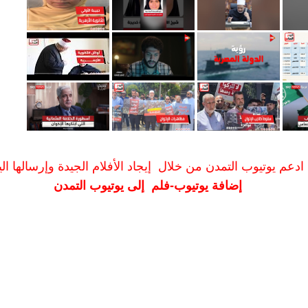
ادعم يوتيوب التمدن من خلال إيجاد الأفلام الجيدة وإرسالها الين
إضافة يوتيوب-فلم إلى يوتيوب التمدن