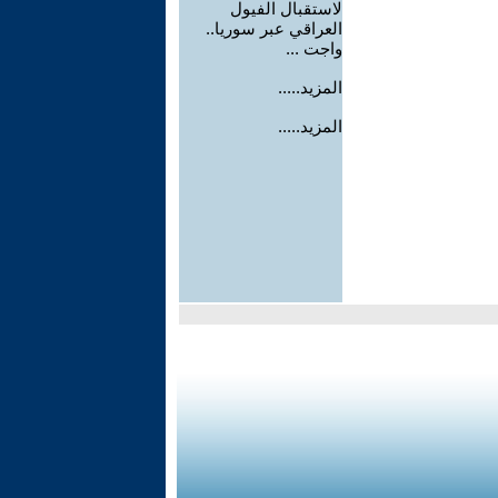
لاستقبال الفيول
العراقي عبر سوريا..
واجت ...
المزيد.....
المزيد.....