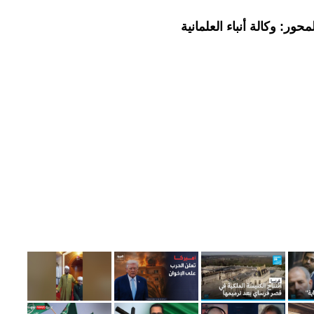
ور: وكالة أنباء العلمانية