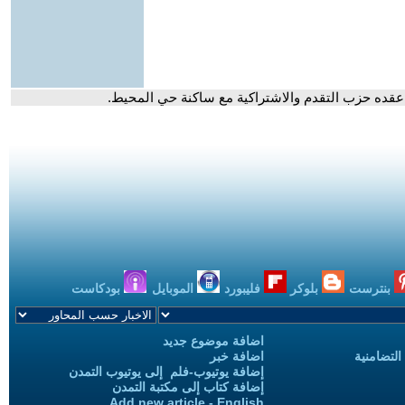
ي عقده حزب التقدم والاشتراكية مع ساكنة حي المحيط.
بنترست
بلوكر
فليبورد
الموبايل
بودكاست
اضافة موضوع جديد
التضامنية
اضافة خبر
إضافة يوتيوب-فلم إلى يوتيوب التمدن
إضافة كتاب إلى مكتبة التمدن
Add new article - English