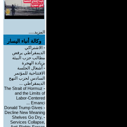
المزيد.....
وكالة أنباء اليسار
-
الاشتراكي
الديمقراطي يرفض
مطالب حزب البيئة
بزيادة الهجرة
-
أشغال الجلسة
الافتتاحية للمؤتمر
السادس لحزب النهج
الديمقراطي ...
The Strait of Hormuz
-
and the Limits of
Labor-Centered
Emanci ...
Donald Trump Gives
-
Decline New Meaning
Shelves Go Dry,
-
Services Collapse,
Anti-Rights Forces