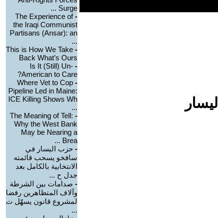
Surge ...
The Experience of
-
the Iraqi Communist
Partisans (Ansar): an
...
This is How We Take
-
Back What’s Ours
Is It (Still) Un-
-
American to Care?
Where Vet to Cop
-
Pipeline Led in Maine:
ليسار
ICE Killing Shows Wh
...
The Meaning of Tell:
-
Why the West Bank
May be Nearing a
Brea ...
-
حزب اليسار في
سافخو يسحب قائمته
الانتخابية بالكامل بعد
جدل ح ...
-
صدامات بين الشرطة
وآلاف المتظاهرين رفضا
لمشروع قانون يسهّل ت
...