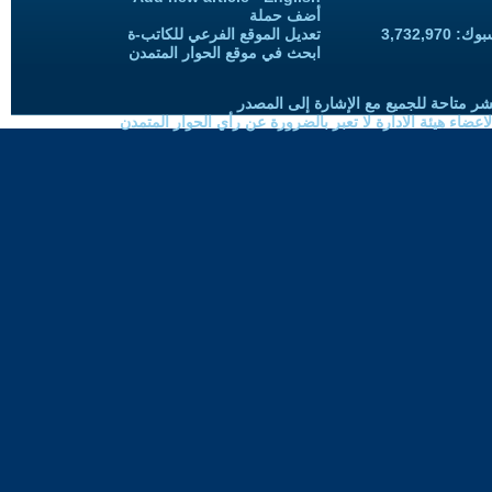
أضف حملة
3,732,97
تعديل الموقع الفرعي للكاتب-ة
ابحث في موقع الحوار المتمدن
شر متاحة للجميع مع الإشارة إلى المصدر
ضاء هيئة الادارة لا تعبر بالضرورة عن رأي الحوار المتمدن