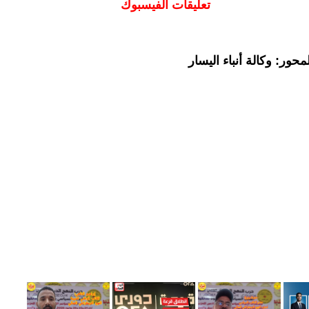
تعليقات الفيسبوك
حور: وكالة أنباء اليسار