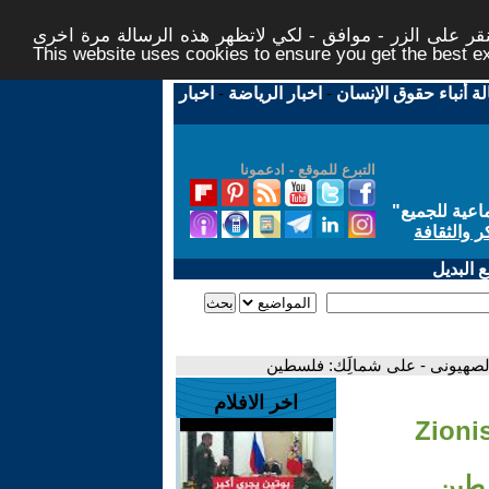
ر على الزر - موافق - لكي لاتظهر هذه الرسالة مرة اخرى -
This website uses cookies to ensure you get the best 
لة أنباء حقوق الإنسان
-
اخبار الرياضة
-
اخبار
التبرع للموقع - ادعمونا
اعية للجميع
"
ر والثقافة
 البديل
اخر الافلام
- Zion