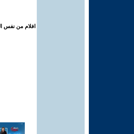
افلام من نفس الم