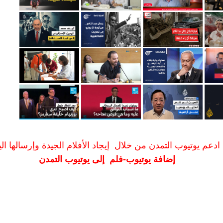
ادعم يوتيوب التمدن من خلال إيجاد الأفلام الجيدة وإرسالها الين
إضافة يوتيوب-فلم إلى يوتيوب التمدن