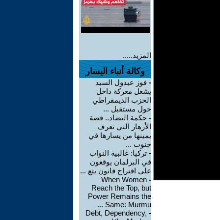
المزيد.....
وكالة أنباء اليسار
-
فوز عبدول السيد
يشعل معركة داخل
الحزب الديمقراطي
حول مستقبل ...
-
حكمة التضاد.. قصة
الأزهار التي تعرف
يمينها من يسارها في
جنوب ...
-
تركيا: غالبية النواب
في البرلمان يوقعون
على اقتراح قانون يتع ...
When Women
-
Reach the Top, but
Power Remains the
Same: Murmu ...
Debt, Dependency,
-