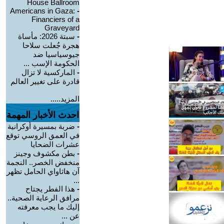
House Ballroom
Americans in Gaza:
-
Financiers of a
Graveyard
-
سبتة 2026: مأساة
هجرة جُعلت سلاحا
جيوسياسيا ضد
الحكومة الإسب ...
-
الماركسية لا تزال
قادرة على تغيير العالم
المزيد.....
احدث الأخبار المهمة
-
ضربة بمسيرة أوكرانية
في العمق الروسي توقع
عشرات الضحايا
-
بطن مكشوف وجينز
منخفض الخصر.. النجمة
آن هاثاواي الحامل تظهر
...
-
هذا الفطر يجتاح
مرافق الرعاية الصحية..
إليك ما يجب معرفته
عن ...