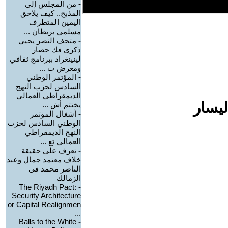
-
من المجلس إلى
المذبح.. كيف يلاحق
اليمين المتطرف
مسلمي بريطان ...
-
متحف النصر يحيي
ذكرى فك حصار
لينينغراد ببرنامج ثقافي
ومعرض ت ...
-
المؤتمر الوطني
السادس لحزب النهج
الديمقراطي العمالي
ليسار
يختتم أش ...
-
أشغال المؤتمر
الوطني السادس لحزب
النهج الديمقراطي
العمالي تع ...
-
تعرف على حقيقة
خلاف معتمد جمال وعبد
الناصر محمد فى
الزمالك
The Riyadh Pact:
-
Security Architecture
or Capital Realignmen
...
Balls to the White
-