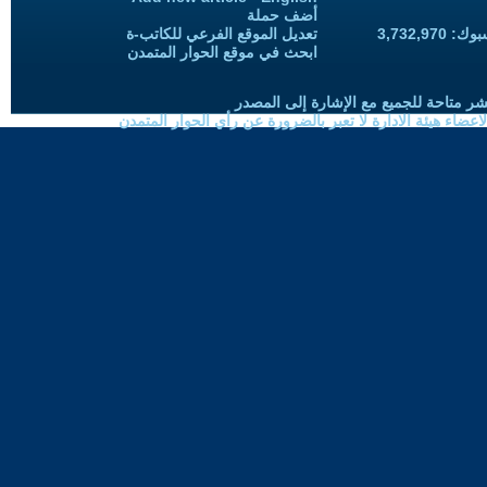
أضف حملة
3,732,97
تعديل الموقع الفرعي للكاتب-ة
ابحث في موقع الحوار المتمدن
شر متاحة للجميع مع الإشارة إلى المصدر
ضاء هيئة الادارة لا تعبر بالضرورة عن رأي الحوار المتمدن