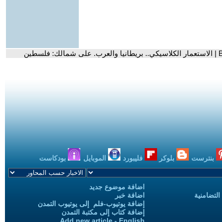
بنترست
بلوكر
فليبورد
الموبايل
بودكاست
اضافة موضوع جديد
التضامنية
اضافة خبر
إضافة يوتيوب-فلم إلى يوتيوب التمدن
إضافة كتاب إلى مكتبة التمدن
Add new article - English