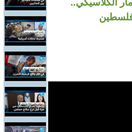
Your | الاستعمار الكلاسيكي..
 فلسطين