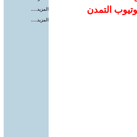
وتيوب التمدن
المزيد.....
المزيد.....