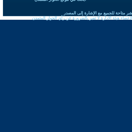
شر متاحة للجميع مع الإشارة إلى المصدر
ضاء هيئة الادارة لا تعبر بالضرورة عن رأي الحوار المتمدن