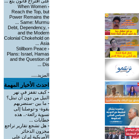
على اقتراح قانون يتع ...
When Women
-
Reach the Top, but
Power Remains the
Same: Murmu ...
Debt, Dependency,
-
and the Modern
Colonial Chokehold on
Asia ...
Stillborn Peace
-
Plans: Israel, Hamas
and the Question of
Dis ...
المزيد.....
احدث الأخبار المهمة
-
كيف تقفز في نهر
النيل من دون أن تبتل؟
-
ما بين -سنضربهم
بقوة- و-توصلنا إلى
تسوية رائعة-.. هذه
خطابات ...
-
هل تشجع تقارير تراجع
مخزون الذخائر
الأمريكية إيران على