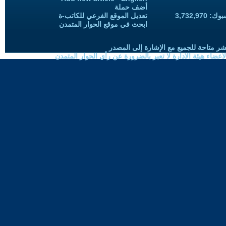
أضف حملة
3,732,97
تعديل الموقع الفرعي للكاتب-ة
ابحث في موقع الحوار المتمدن
شر متاحة للجميع مع الإشارة إلى المصدر
ضاء هيئة الادارة لا تعبر بالضرورة عن رأي الحوار المتمدن