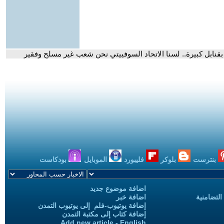
ابل كبيرة.. لسنا الاتحاد السوفييتي نحن شعب غير مسلح وفقير
بنترست
بلوكر
فليبورد
الموبايل
بودكاست
اضافة موضوع جديد
التضامنية
اضافة خبر
إضافة يوتيوب-فلم إلى يوتيوب التمدن
إضافة كتاب إلى مكتبة التمدن
Add new article - English