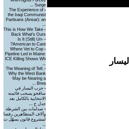
Surge ...
The Experience of
-
the Iraqi Communist
Partisans (Ansar): an
...
This is How We Take
-
Back What’s Ours
Is It (Still) Un-
-
American to Care?
Where Vet to Cop
-
Pipeline Led in Maine:
ليسار
ICE Killing Shows Wh
...
The Meaning of Tell:
-
Why the West Bank
May be Nearing a
Brea ...
-
حزب اليسار في
سافخو يسحب قائمته
الانتخابية بالكامل بعد
جدل ح ...
-
صدامات بين الشرطة
وآلاف المتظاهرين رفضا
لمشروع قانون يسهّل ت
...