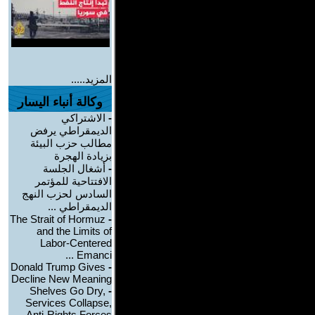
المزيد.....
وكالة أنباء اليسار
-
الاشتراكي
الديمقراطي يرفض
مطالب حزب البيئة
بزيادة الهجرة
-
أشغال الجلسة
الافتتاحية للمؤتمر
السادس لحزب النهج
الديمقراطي ...
The Strait of Hormuz
-
and the Limits of
Labor-Centered
Emanci ...
Donald Trump Gives
-
Decline New Meaning
Shelves Go Dry,
-
Services Collapse,
Anti-Rights Forces