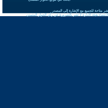
شر متاحة للجميع مع الإشارة إلى المصدر
ضاء هيئة الادارة لا تعبر بالضرورة عن رأي الحوار المتمدن