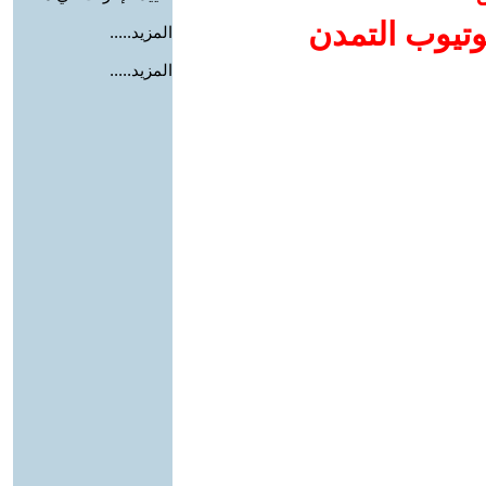
وتيوب التمدن
المزيد.....
المزيد.....