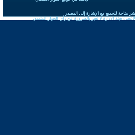
شر متاحة للجميع مع الإشارة إلى المصدر
ضاء هيئة الادارة لا تعبر بالضرورة عن رأي الحوار المتمدن