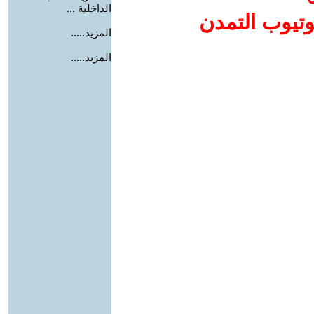
الداخلية ...
وتيوب التمدن
المزيد.....
المزيد.....