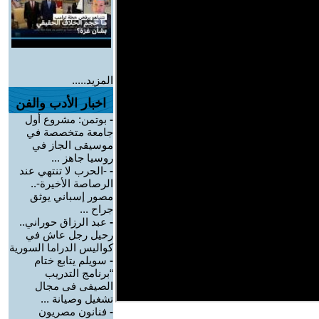
المزيد.....
اخبار الأدب والفن
-
بوتمن: مشروع أول
جامعة متخصصة في
موسيقى الجاز في
روسيا جاهز ...
-
-الحرب لا تنتهي عند
الرصاصة الأخيرة-..
مصور إسباني يوثق
جراح ...
-
عبد الرزاق حوراني..
رحيل رجل عاش في
كواليس الدراما السورية
-
سويلم يتابع ختام
“برنامج التدريب
الصيفى فى مجال
تشغيل وصيانة ...
-
فنانون مصريون