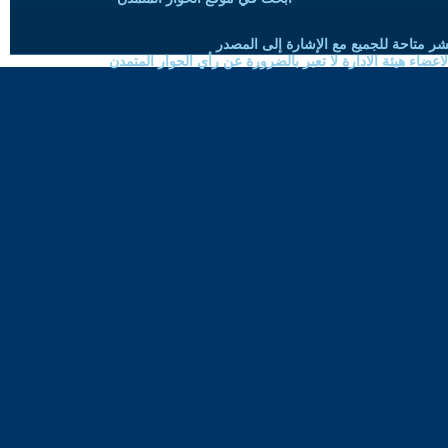
شر متاحة للجميع مع الإشارة إلى المصدر
ضاء هيئة الادارة لا تعبر بالضرورة عن رأي الحوار المتمدن