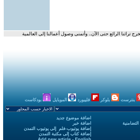
 تراثنا الرائع حتى الآن.. وأتمنى وصول أعمالنا إلى العالمية
بنترست
بلوكر
فليبورد
الموبايل
بودكاست
اضافة موضوع جديد
التضامنية
اضافة خبر
إضافة يوتيوب-فلم إلى يوتيوب التمدن
إضافة كتاب إلى مكتبة التمدن
Add new article - English