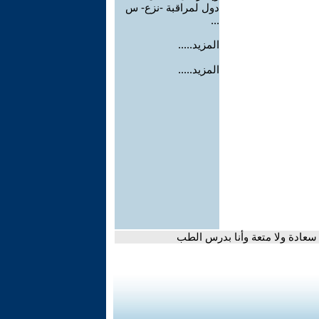
دول لمراقبة -نزع- س
...
المزيد.....
المزيد.....
سعادة ولا متعة وأنا بدرس الطب