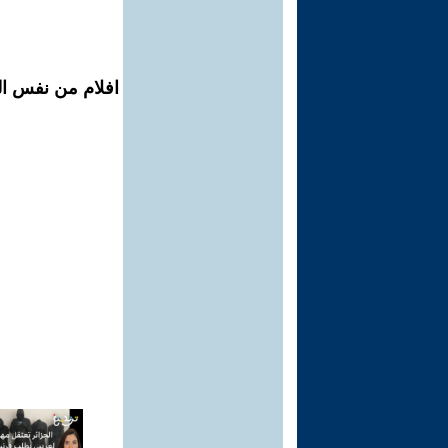
افلام من نفس الم