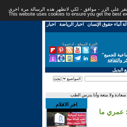
ر على الزر - موافق - لكي لاتظهر هذه الرسالة مرة اخرى -
This website uses cookies to ensure you get the best 
لة أنباء حقوق الإنسان
-
اخبار الرياضة
-
اخبار
التبرع للموقع - ادعمونا
اعية للجميع
"
ر والثقافة
 البديل
سعادة ولا متعة وأنا بدرس الطب
اخر الافلام
: عمري ما