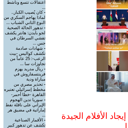
اعتقالات تتسع وناشط
...
-
كان يُصيب الكبار..
لماذا يهاجم السكري من
النوع الثاني الشباب ...
-
تدهور الحالة الصحية
لجو بايدن: هانتر يكشف
تفشي السرطان في
جس ...
-
شهادات صادمة
تكشف كواليس -بيت
الرعب-: 25 عاماً من
تجاوزات سا ...
-
ريال مدريد يهزم
فرينتسفاروش في
مباراة ودية
-
تحذير مصري من
مخطط إسرائيلي تعتبره
القاهرة -خطا أحمر-
-
سوريا تدين الهجوم
الإيراني على ناقلة نفط
إماراتية في مضيق هر
جاد الأفلام الجيدة
...
-
الأقمار الصناعية
ا
تكشف عن تدهور كبير