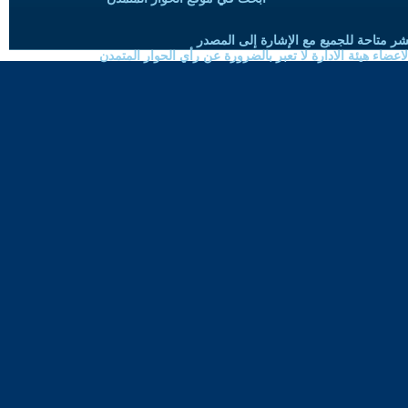
شر متاحة للجميع مع الإشارة إلى المصدر
ضاء هيئة الادارة لا تعبر بالضرورة عن رأي الحوار المتمدن