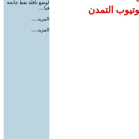
لوضع ناقلة نفط جانحة
وتيوب التمدن
قبا ...
المزيد.....
المزيد.....