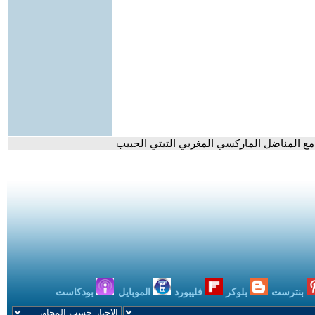
ة مع المناضل الماركسي المغربي التيتي الحبيب
بنترست
بلوكر
فليبورد
الموبايل
بودكاست