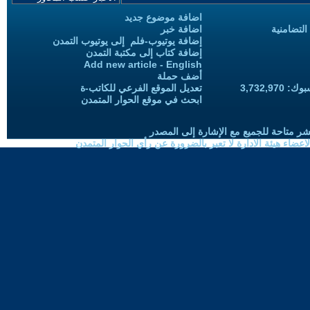
اضافة موضوع جديد
التضامنية
اضافة خبر
إضافة يوتيوب-فلم إلى يوتيوب التمدن
إضافة كتاب إلى مكتبة التمدن
Add new article - English
أضف حملة
3,732,97
تعديل الموقع الفرعي للكاتب-ة
ابحث في موقع الحوار المتمدن
شر متاحة للجميع مع الإشارة إلى المصدر
ضاء هيئة الادارة لا تعبر بالضرورة عن رأي الحوار المتمدن