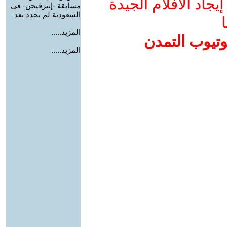
جاد الأفلام الجيدة
مسابقة -إنترفيجن- في
السعودية لم يحدد بعد
ا
المزيد.....
وتيوب التمدن
المزيد.....