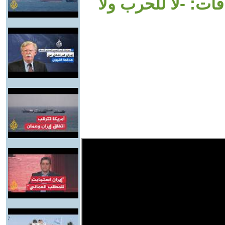
ات: -لا للحرب ولا