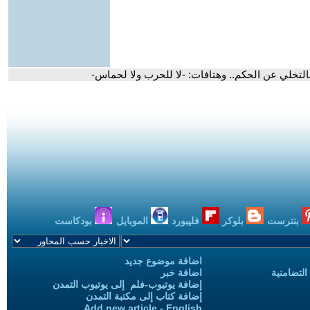
لتخلي عن الحكم.. وهتافات: -لا للحرب ولا لحماس-
بنترست
بلوكر
فليبورد
الموبايل
بودكاست
اضافة موضوع جديد
التضامنية
اضافة خبر
إضافة يوتيوب-فلم إلى يوتيوب التمدن
إضافة كتاب إلى مكتبة التمدن
Add new article - English