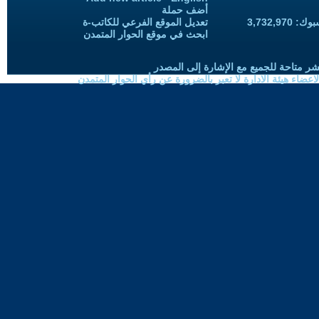
أضف حملة
3,732,97
تعديل الموقع الفرعي للكاتب-ة
ابحث في موقع الحوار المتمدن
شر متاحة للجميع مع الإشارة إلى المصدر
ضاء هيئة الادارة لا تعبر بالضرورة عن رأي الحوار المتمدن