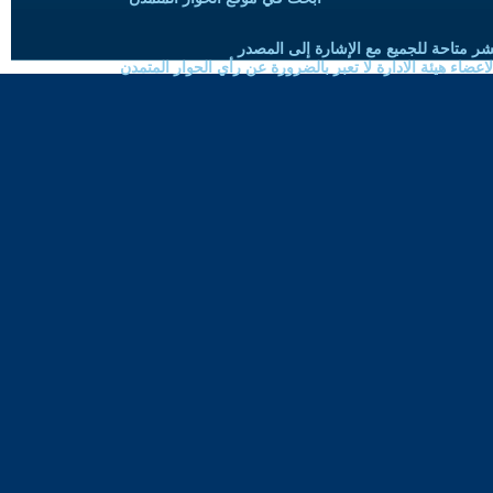
شر متاحة للجميع مع الإشارة إلى المصدر
ضاء هيئة الادارة لا تعبر بالضرورة عن رأي الحوار المتمدن