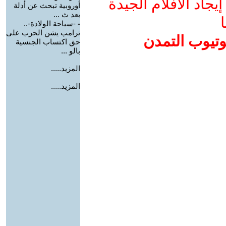
جاد الأفلام الجيدة
أوروبية تبحث عن أدلة
بعد ث ...
ا
-
-سياحة الولادة-..
ترامب يشن الحرب على
وتيوب التمدن
حق اكتساب الجنسية
بالو ...
المزيد.....
المزيد.....