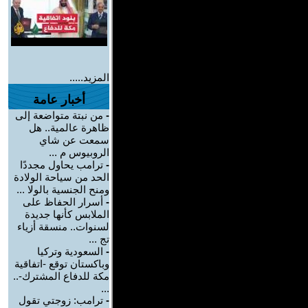
المزيد.....
أخبار عامة
-
من نبتة متواضعة إلى
ظاهرة عالمية.. هل
سمعت عن شاي
الروبيوس م ...
-
ترامب يحاول مجددًا
الحد من سياحة الولادة
ومنح الجنسية بالولا ...
-
أسرار الحفاظ على
الملابس كأنها جديدة
لسنوات.. منسقة أزياء
تج ...
-
السعودية وتركيا
وباكستان توقع -اتفاقية
مكة للدفاع المشترك-..
...
-
ترامب: زوجتي تقول