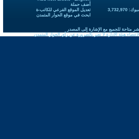
أضف حملة
3,732,97
تعديل الموقع الفرعي للكاتب-ة
ابحث في موقع الحوار المتمدن
شر متاحة للجميع مع الإشارة إلى المصدر
ضاء هيئة الادارة لا تعبر بالضرورة عن رأي الحوار المتمدن