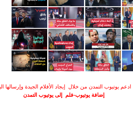
ادعم يوتيوب التمدن من خلال إيجاد الأفلام الجيدة وإرسالها الين
إضافة يوتيوب-فلم إلى يوتيوب التمدن