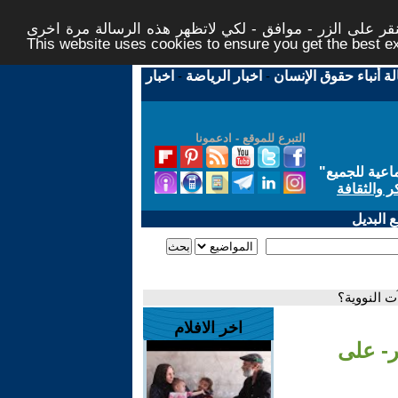
ر على الزر - موافق - لكي لاتظهر هذه الرسالة مرة اخرى -
This website uses cookies to ensure you get the best 
لة أنباء حقوق الإنسان
-
اخبار الرياضة
-
اخبار
التبرع للموقع - ادعمونا
اعية للجميع
"
ر والثقافة
 البديل
 النووية؟
اخر الافلام
ر- على