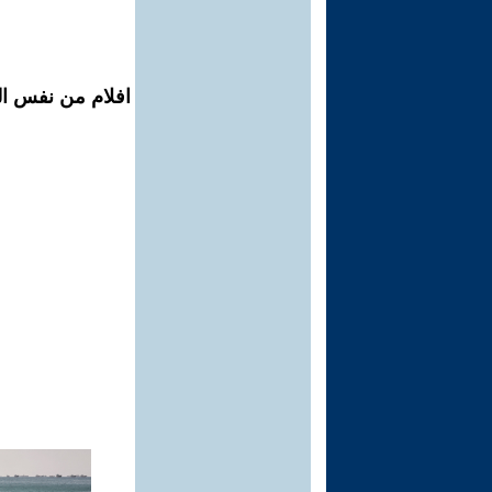
افلام من نفس ال