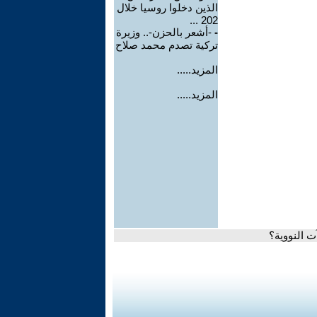
الذين دخلوا روسيا خلال
202 ...
-
-أشعر بالحزن-.. وزيرة
تركية تصدم محمد صلاح
المزيد.....
المزيد.....
 النووية؟