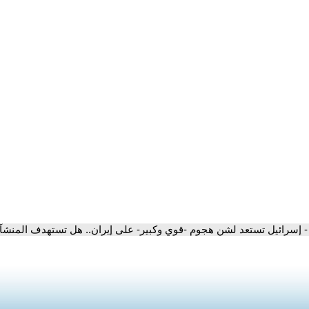
- إسرائيل تستعد لشن هجوم -قوي وكبير- على إيران.. هل تستهدف المنشآت