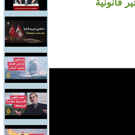
 قانونية