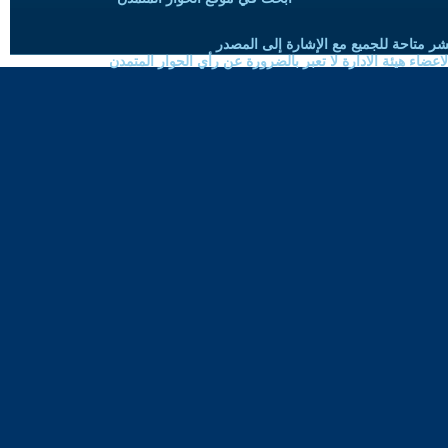
شر متاحة للجميع مع الإشارة إلى المصدر
ضاء هيئة الادارة لا تعبر بالضرورة عن رأي الحوار المتمدن