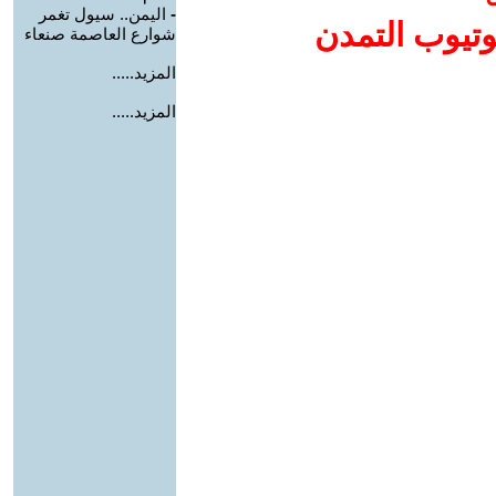
-
اليمن.. سيول تغمر
وتيوب التمدن
شوارع العاصمة صنعاء
المزيد.....
المزيد.....