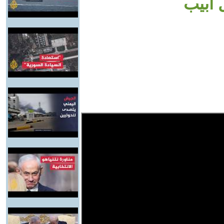
 أبيب