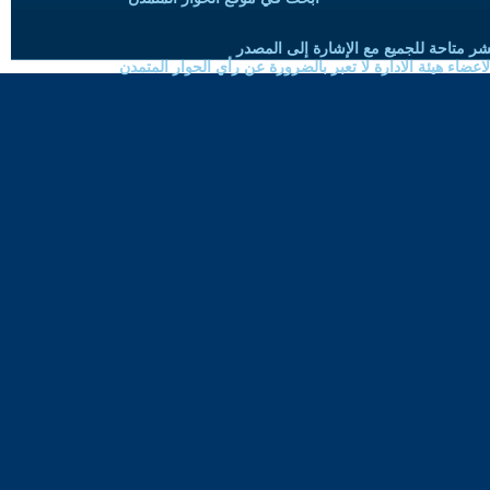
شر متاحة للجميع مع الإشارة إلى المصدر
ضاء هيئة الادارة لا تعبر بالضرورة عن رأي الحوار المتمدن