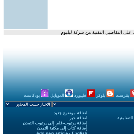
بنترست
بلوكر
فليبورد
الموبايل
بودكاست
اضافة موضوع جديد
التضامنية
اضافة خبر
إضافة يوتيوب-فلم إلى يوتيوب التمدن
إضافة كتاب إلى مكتبة التمدن
Add new article - English