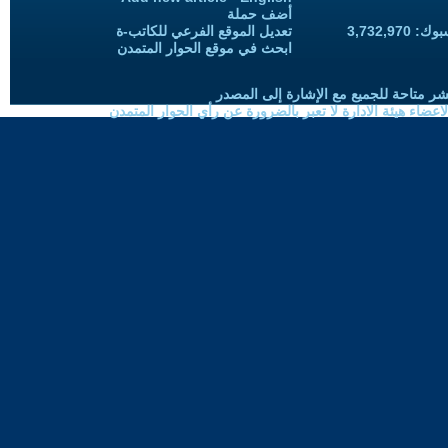
أضف حملة
3,732,97
تعديل الموقع الفرعي للكاتب-ة
ابحث في موقع الحوار المتمدن
شر متاحة للجميع مع الإشارة إلى المصدر
ضاء هيئة الادارة لا تعبر بالضرورة عن رأي الحوار المتمدن