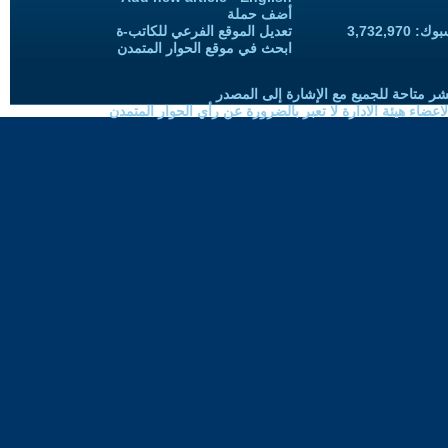
أضف حملة
3,732,97
تعديل الموقع الفرعي للكاتب-ة
ابحث في موقع الحوار المتمدن
شر متاحة للجميع مع الإشارة إلى المصدر
ضاء هيئة الادارة لا تعبر بالضرورة عن رأي الحوار المتمدن