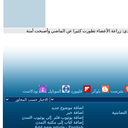
يدي: زراعة الأعضاء تطورت كثيرا عن الماضي وأصبحت آمنة
بنترست
بلوكر
فليبورد
الموبايل
بودكاست
اضافة موضوع جديد
التضامنية
اضافة خبر
إضافة يوتيوب-فلم إلى يوتيوب التمدن
إضافة كتاب إلى مكتبة التمدن
Add new article - English