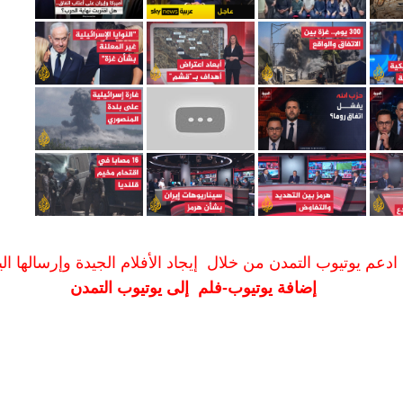
ادعم يوتيوب التمدن من خلال إيجاد الأفلام الجيدة وإرسالها الين
إضافة يوتيوب-فلم إلى يوتيوب التمدن