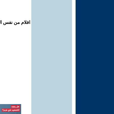
افلام من نفس ال