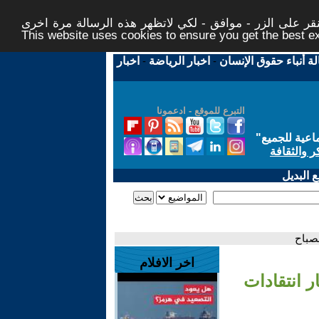
ر على الزر - موافق - لكي لاتظهر هذه الرسالة مرة اخرى -
This website uses cookies to ensure you get the best 
لة أنباء حقوق الإنسان
-
اخبار الرياضة
-
اخبار
التبرع للموقع - ادعمونا
اعية للجميع
"
ر والثقافة
 البديل
لصباح
اخر الافلام
ر انتقادات