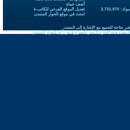
أضف حملة
3,732,97
تعديل الموقع الفرعي للكاتب-ة
ابحث في موقع الحوار المتمدن
شر متاحة للجميع مع الإشارة إلى المصدر
ضاء هيئة الادارة لا تعبر بالضرورة عن رأي الحوار المتمدن