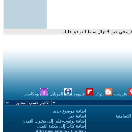
ة في حين لا تزال نقاط التوافق قليلة
بنترست
بلوكر
فليبورد
الموبايل
بودكاست
اضافة موضوع جديد
التضامنية
اضافة خبر
إضافة يوتيوب-فلم إلى يوتيوب التمدن
إضافة كتاب إلى مكتبة التمدن
Add new article - English