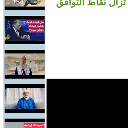
تزال نقاط التوافق