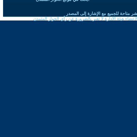
شر متاحة للجميع مع الإشارة إلى المصدر
ضاء هيئة الادارة لا تعبر بالضرورة عن رأي الحوار المتمدن