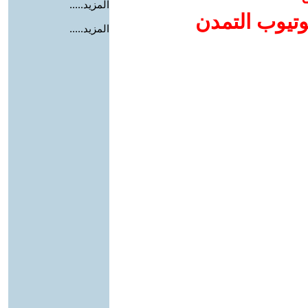
المزيد.....
وتيوب التمدن
المزيد.....