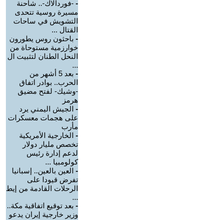
-
-فوردالاك-.. شاحنة
مسيرة روسية تتحدى
التشويش في ساحات
القتال ...
-
باحثون روس يطورون
خوارزمية مستوحاة من
النحل الطنان لتثبيت ال
...
-
بعد 5 أشهر من
الحرب.. بوادر اتفاق
-وشيك- لفتح مضيق
هرمز
-
الجيش اليمني يرد
على هجمات معسكرات
مأرب
-
الخارجية الأمريكية
تخصص مليار دولار
لدعم إدارة رئيس
كولومبيا ...
-
العين بالعين.. إسبانيا
تفرض قيودا على
الرحلات القادمة من إيط
...
-
بعد توقيع اتفاقية مكة..
وزير خارجية إيران يدعو