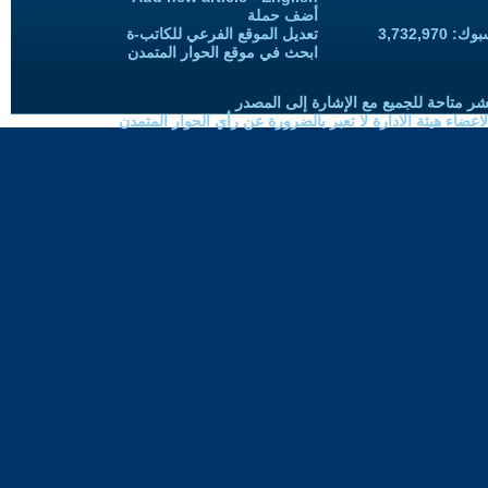
أضف حملة
3,732,97
تعديل الموقع الفرعي للكاتب-ة
ابحث في موقع الحوار المتمدن
شر متاحة للجميع مع الإشارة إلى المصدر
ضاء هيئة الادارة لا تعبر بالضرورة عن رأي الحوار المتمدن