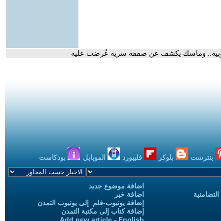
روبية.. وماسك يكشف عن صفقة سرية عُرضت عليه
بنترست
بلوكر
فليبورد
الموبايل
بودكاست
اضافة موضوع جديد
التضامنية
اضافة خبر
إضافة يوتيوب-فلم إلى يوتيوب التمدن
إضافة كتاب إلى مكتبة التمدن
Add new article - English