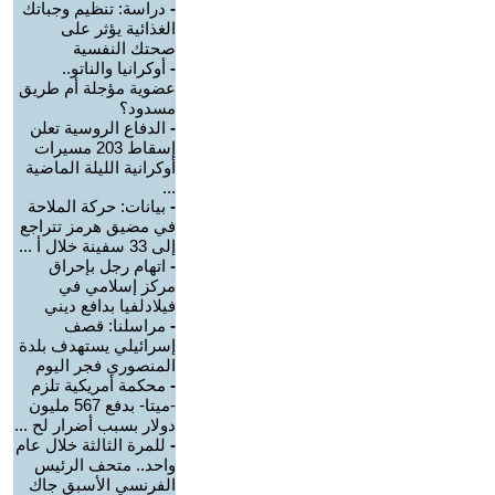
-
دراسة: تنظيم وجباتك
الغذائية يؤثر على
صحتك النفسية
-
أوكرانيا والناتو..
عضوية مؤجلة أم طريق
مسدود؟
-
الدفاع الروسية تعلن
إسقاط 203 مسيرات
أوكرانية الليلة الماضية
...
-
بيانات: حركة الملاحة
في مضيق هرمز تتراجع
إلى 33 سفينة خلال أ ...
-
اتهام رجل بإحراق
مركز إسلامي في
فيلادلفيا بدافع ديني
-
مراسلنا: قصف
إسرائيلي يستهدف بلدة
المنصوري فجر اليوم
-
محكمة أمريكية تلزم
-ميتا- بدفع 567 مليون
دولار بسبب أضرار لح ...
-
للمرة الثالثة خلال عام
واحد.. متحف الرئيس
الفرنسي الأسبق جاك