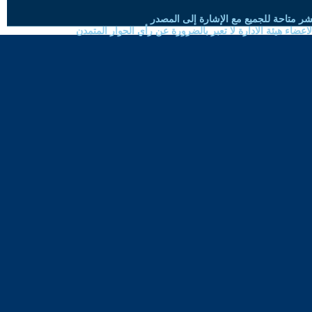
شر متاحة للجميع مع الإشارة إلى المصدر
ضاء هيئة الادارة لا تعبر بالضرورة عن رأي الحوار المتمدن