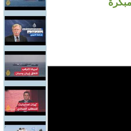
مبكرة