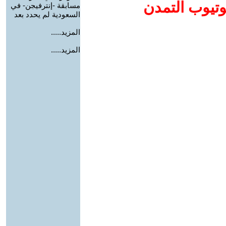
وتيوب التمدن
مسابقة -إنترفيجن- في
السعودية لم يحدد بعد
المزيد.....
المزيد.....