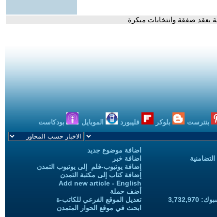
ة بعقد صفقة وانتخابات مبكرة
بنترست
بلوكر
فليبورد
الموبايل
بودكاست
اضافة موضوع جديد
التضامنية
اضافة خبر
إضافة يوتيوب-فلم إلى يوتيوب التمدن
إضافة كتاب إلى مكتبة التمدن
Add new article - English
أضف حملة
3,732,97
تعديل الموقع الفرعي للكاتب-ة
ابحث في موقع الحوار المتمدن