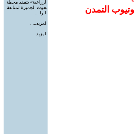
الزراعية» يتفقد محطة
وتيوب التمدن
بحوث الجميزة لمتابعة
البرا ...
المزيد.....
المزيد.....