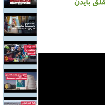
لق بايدن