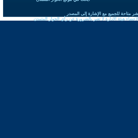
شر متاحة للجميع مع الإشارة إلى المصدر
ضاء هيئة الادارة لا تعبر بالضرورة عن رأي الحوار المتمدن