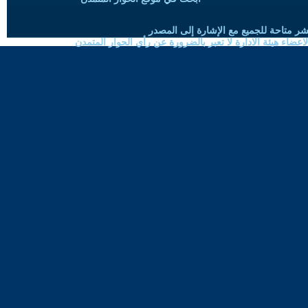
شر متاحة للجميع مع الإشارة إلى المصدر
ضاء هيئة الادارة لا تعبر بالضرورة عن رأي الحوار المتمدن