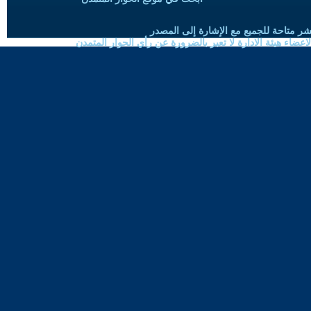
شر متاحة للجميع مع الإشارة إلى المصدر
ضاء هيئة الادارة لا تعبر بالضرورة عن رأي الحوار المتمدن