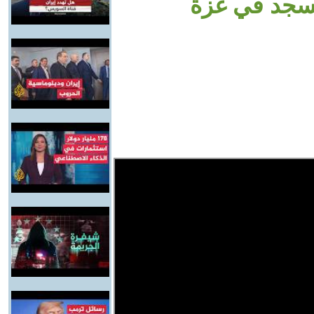
سجد في غزة