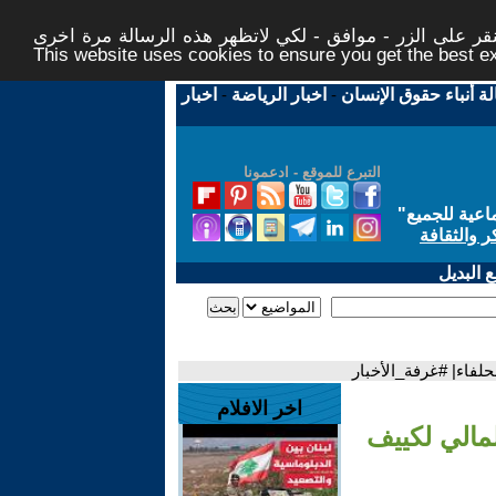
ر على الزر - موافق - لكي لاتظهر هذه الرسالة مرة اخرى -
This website uses cookies to ensure you get the best 
لة أنباء حقوق الإنسان
-
اخبار الرياضة
-
اخبار
التبرع للموقع - ادعمونا
اعية للجميع
"
ر والثقافة
 البديل
لفاء| #غرفة_الأخبار
اخر الافلام
مالي لكييف