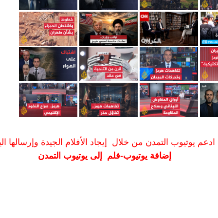
ادعم يوتيوب التمدن من خلال إيجاد الأفلام الجيدة وإرسالها الين
إضافة يوتيوب-فلم إلى يوتيوب التمدن