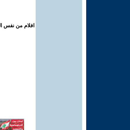
افلام من نفس ال