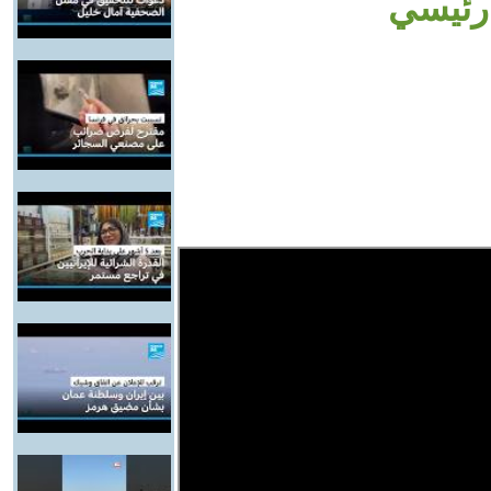
 رئيسي