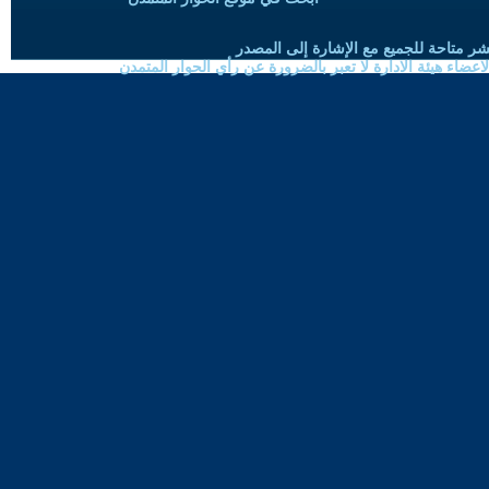
شر متاحة للجميع مع الإشارة إلى المصدر
ضاء هيئة الادارة لا تعبر بالضرورة عن رأي الحوار المتمدن