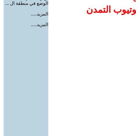
الوضع في منطقة ال ...
وتيوب التمدن
المزيد.....
المزيد.....