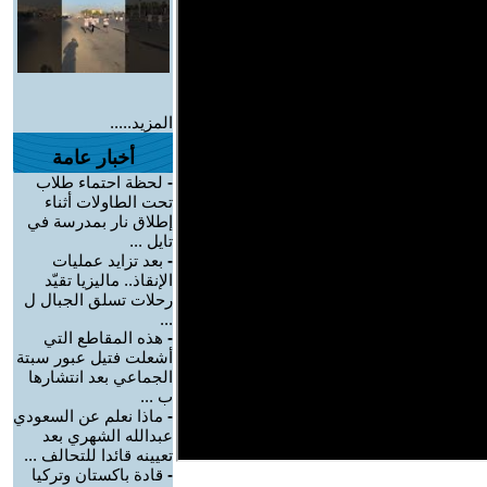
المزيد.....
أخبار عامة
-
لحظة احتماء طلاب
تحت الطاولات أثناء
إطلاق نار بمدرسة في
تايل ...
-
بعد تزايد عمليات
الإنقاذ.. ماليزيا تقيّد
رحلات تسلق الجبال ل
...
-
هذه المقاطع التي
أشعلت فتيل عبور سبتة
الجماعي بعد انتشارها
ب ...
-
ماذا نعلم عن السعودي
عبدالله الشهري بعد
تعيينه قائدا للتحالف ...
-
قادة باكستان وتركيا