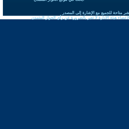
شر متاحة للجميع مع الإشارة إلى المصدر
ضاء هيئة الادارة لا تعبر بالضرورة عن رأي الحوار المتمدن