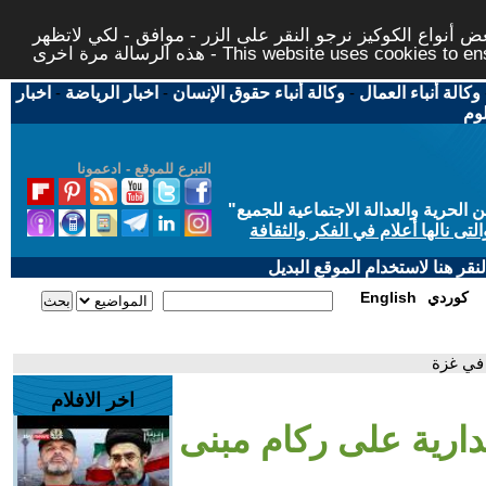
 أنواع الكوكيز نرجو النقر على الزر - موافق - لكي لاتظهر
This website uses cookies to ensure you ge
وكالة أنباء العمال
-
وكالة أنباء حقوق الإنسان
-
اخبار الرياضة
-
اخبار
لوم
التبرع للموقع - ادعمونا
حرية والعدالة الاجتماعية للجميع
"
تى نالها أعلام في الفكر والثقافة
قر هنا لاستخدام الموقع البديل
كوردي
English
 في غزة
اخر الافلام
دارية على ركام مبنى