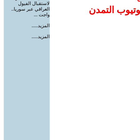
لاستقبال الفيول
وتيوب التمدن
العراقي عبر سوريا..
واجت ...
المزيد.....
المزيد.....