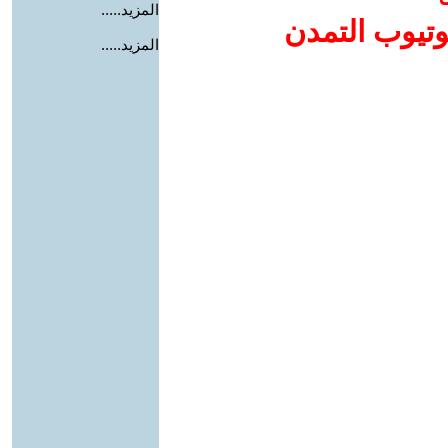
المزيد.....
وتيوب التمدن
المزيد.....