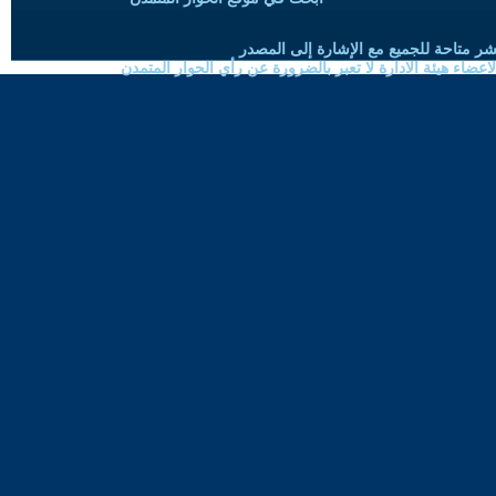
شر متاحة للجميع مع الإشارة إلى المصدر
ضاء هيئة الادارة لا تعبر بالضرورة عن رأي الحوار المتمدن