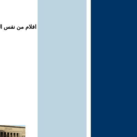
افلام من نفس ال