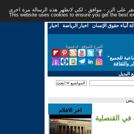
ر على الزر - موافق - لكي لاتظهر هذه الرسالة مرة اخرى -
This website uses cookies to ensure you get the best 
لة أنباء حقوق الإنسان
-
اخبار الرياضة
-
اخبار
التبرع للموقع - ادعمونا
اعية للجميع
"
ر والثقافة
 البديل
اريس
اخر الافلام
 في القنصلية