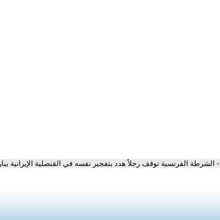
- الشرطة الفرنسية توقف رجلاً هدد بتفجير نفسه في القنصلية الإيرانية بب