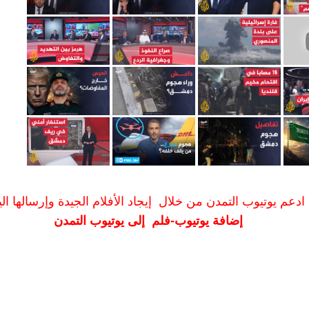
ادعم يوتيوب التمدن من خلال إيجاد الأفلام الجيدة وإرسالها الين
إضافة يوتيوب-فلم إلى يوتيوب التمدن