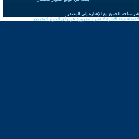
شر متاحة للجميع مع الإشارة إلى المصدر
ضاء هيئة الادارة لا تعبر بالضرورة عن رأي الحوار المتمدن