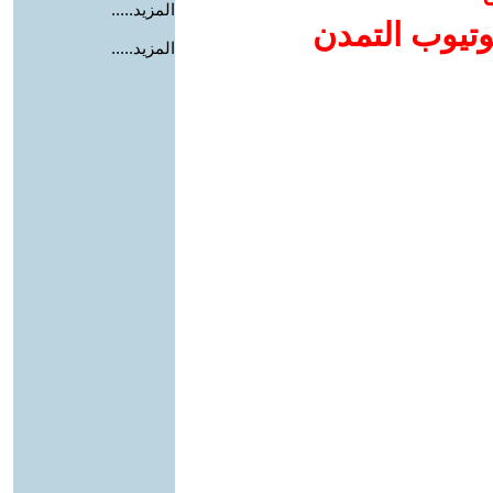
المزيد.....
وتيوب التمدن
المزيد.....