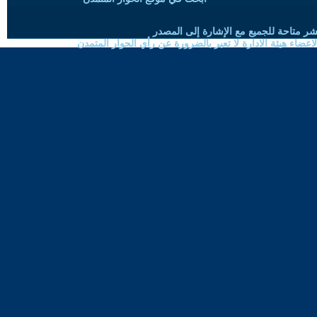
شر متاحة للجميع مع الإشارة إلى المصدر
ضاء هيئة الادارة لا تعبر بالضرورة عن رأي الحوار المتمدن