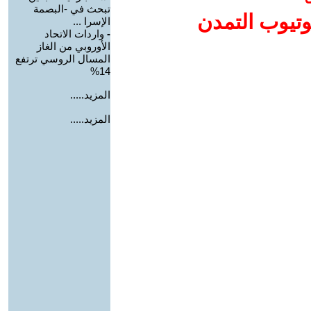
تبحث في -البصمة
وتيوب التمدن
الإسرا ...
-
واردات الاتحاد
الأوروبي من الغاز
المسال الروسي ترتفع
14%
المزيد.....
المزيد.....