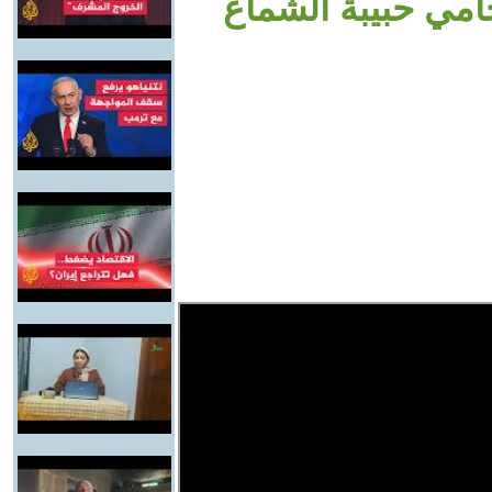
مي حبيبة الشماع