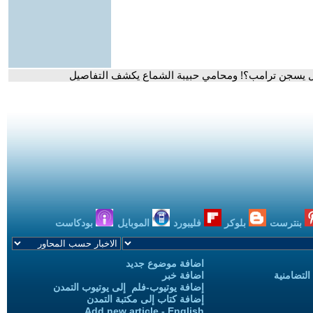
بنترست
بلوكر
فليبورد
الموبايل
بودكاست
اضافة موضوع جديد
التضامنية
اضافة خبر
إضافة يوتيوب-فلم إلى يوتيوب التمدن
إضافة كتاب إلى مكتبة التمدن
Add new article - English