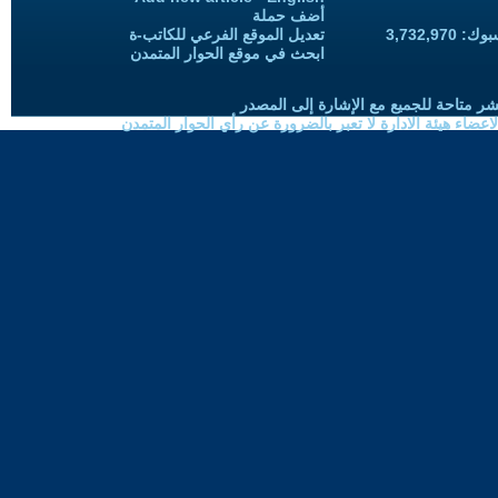
أضف حملة
3,732,97
تعديل الموقع الفرعي للكاتب-ة
ابحث في موقع الحوار المتمدن
شر متاحة للجميع مع الإشارة إلى المصدر
ضاء هيئة الادارة لا تعبر بالضرورة عن رأي الحوار المتمدن