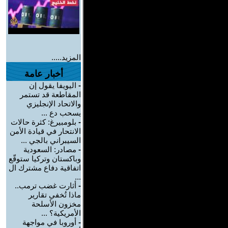
المزيد.....
أخبار عامة
-
اليويفا يقول إن
المقاطعة قد تستمر
والاتحاد الإنجليزي
يسحب دع ...
-
بلومبيرغ: كثرة حالات
الانتحار في قيادة الأمن
السيبراني بالجي ...
-
مصادر: السعودية
وباكستان وتركيا ستوقّع
اتفاقية دفاع مشترك ال
...
-
أثارت غضب ترمب..
ماذا تُخفي تقارير
مخزون الأسلحة
الأمريكية؟ ...
-
أوروبا في مواجهة