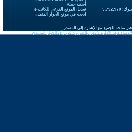
أضف حملة
3,732,97
تعديل الموقع الفرعي للكاتب-ة
ابحث في موقع الحوار المتمدن
شر متاحة للجميع مع الإشارة إلى المصدر
ضاء هيئة الادارة لا تعبر بالضرورة عن رأي الحوار المتمدن