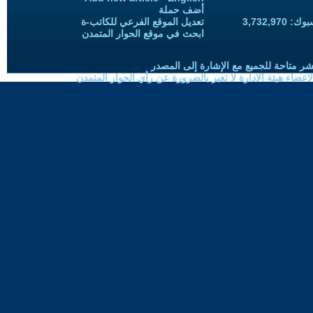
أضف حملة
3,732,97
تعديل الموقع الفرعي للكاتب-ة
ابحث في موقع الحوار المتمدن
شر متاحة للجميع مع الإشارة إلى المصدر
ضاء هيئة الادارة لا تعبر بالضرورة عن رأي الحوار المتمدن