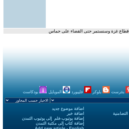
وب قطاع غزة وسنستمر حتى القضاء على حماس
بنترست
بلوكر
فليبورد
الموبايل
بودكاست
اضافة موضوع جديد
التضامنية
اضافة خبر
إضافة يوتيوب-فلم إلى يوتيوب التمدن
إضافة كتاب إلى مكتبة التمدن
Add new article - English