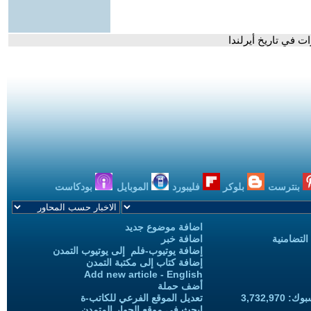
بنترست
بلوكر
فليبورد
الموبايل
بودكاست
اضافة موضوع جديد
التضامنية
اضافة خبر
إضافة يوتيوب-فلم إلى يوتيوب التمدن
إضافة كتاب إلى مكتبة التمدن
Add new article - English
أضف حملة
3,732,97
تعديل الموقع الفرعي للكاتب-ة
ابحث في موقع الحوار المتمدن