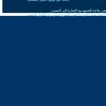
شر متاحة للجميع مع الإشارة إلى المصدر
ضاء هيئة الادارة لا تعبر بالضرورة عن رأي الحوار المتمدن