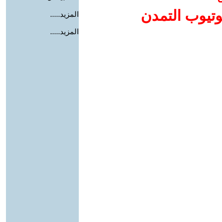
وتيوب التمدن
المزيد.....
المزيد.....