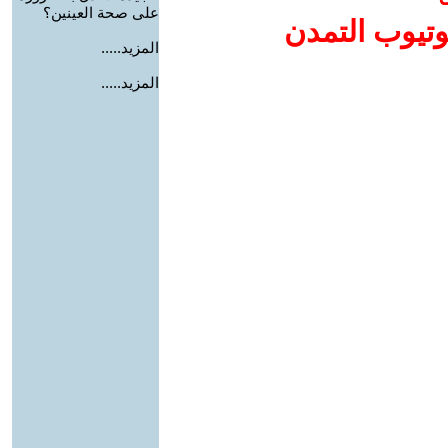
على صحة العينين؟
وتيوب التمدن
المزيد.....
المزيد.....