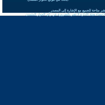
شر متاحة للجميع مع الإشارة إلى المصدر
ضاء هيئة الادارة لا تعبر بالضرورة عن رأي الحوار المتمدن