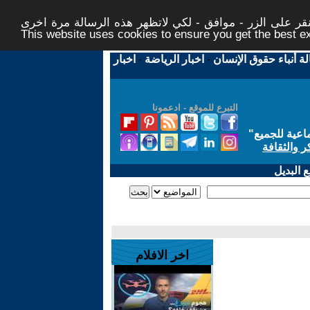
ر على الزر - موافق - لكي لاتظهر هذه الرسالة مرة اخرى -
This website uses cookies to ensure you get the best 
لة أنباء حقوق الإنسان
-
اخبار الرياضة
-
اخبار
التبرع للموقع - ادعمونا
اعية للجميع
"
ر والثقافة
 البديل
اخر الافلام