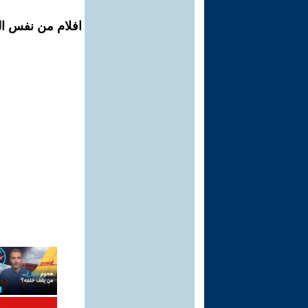
افلام من نفس ال