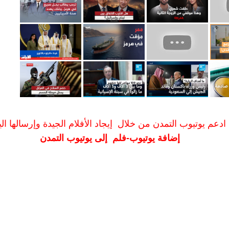
ادعم يوتيوب التمدن من خلال إيجاد الأفلام الجيدة وإرسالها الين
إضافة يوتيوب-فلم إلى يوتيوب التمدن