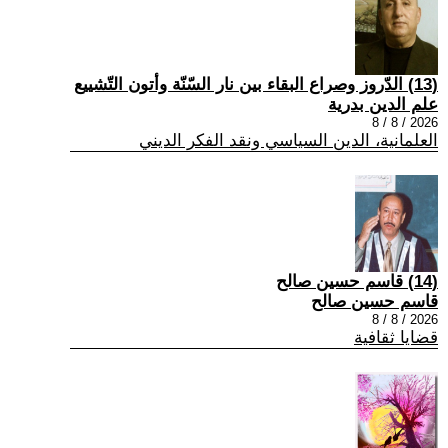
(13) الدّروز وصراع البقاء بين نار السّنّة وأتون التّشييع
علم الدين بدرية
2026 / 8 / 8
العلمانية، الدين السياسي ونقد الفكر الديني
(14) قاسم حسين صالح
قاسم حسين صالح
2026 / 8 / 8
قضايا ثقافية