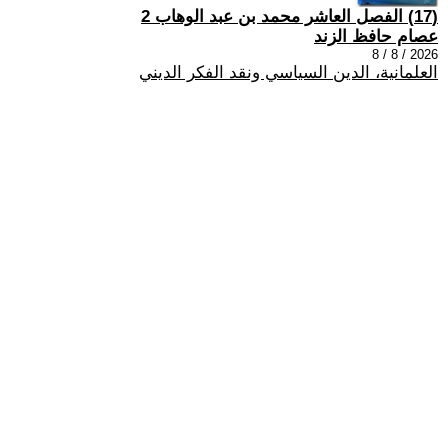
(17) الفصل العاشر محمد بن عبد الوهاب 2
عصام حافظ الزند
2026 / 8 / 8
العلمانية، الدين السياسي ونقد الفكر الديني