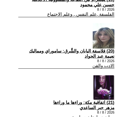
حسين علي محمود
2026 / 8 / 8
الفلسفة ,علم النفس , وعلم الاجتماع
(20) فلاسفة اليابان والشَّرق: ساموراي ومماليك
نعيمة عبد الجواد
2026 / 8 / 8
الادب والفن
(21) اتفاقية مكة: وراءها ما وراءها
مزهر جبر الساعدي
2026 / 8 / 8