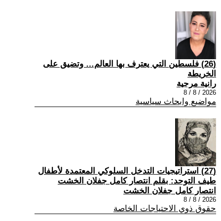
(26) فلسطين التي يعترف بها العالم… وتضيق على
الخريطة
رانية مرجية
2026 / 8 / 8
مواضيع وابحاث سياسية
(27) استراتيجيات التدخل السلوكي المعتمدة لأطفال
طيف التوحد: بقلم انتصار كامل جفلان الخشت
انتصار كامل جفلان الخشت
2026 / 8 / 8
حقوق ذوي الاحتياجات الخاصة