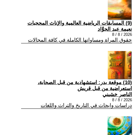
(9) المسابقات الرياضية العالمية والإناث المحجبات
نعيمة عبد الجوَّاد
2026 / 8 / 8
حقوق المراة ومساواتها الكاملة في كافة المجالات
(10) موقعة بدر: استشهادية من قبل الصحابة،
استعراضية من قبل قريش
الناصر خشيني
2026 / 8 / 8
دراسات وابحاث في التاريخ والتراث واللغات