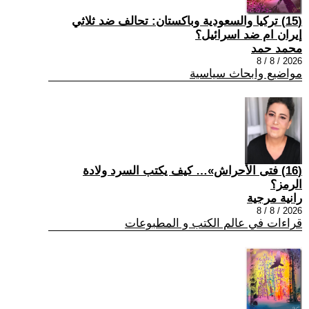
(15) تركيا والسعودية وباكستان: تحالف ضد ثلاثي
إيران ام ضد اسرائيل؟
محمد حمد
2026 / 8 / 8
مواضيع وابحاث سياسية
(16) فتى الأحراش»… كيف يكتب السرد ولادة
الرمز؟
رانية مرجية
2026 / 8 / 8
قراءات في عالم الكتب و المطبوعات