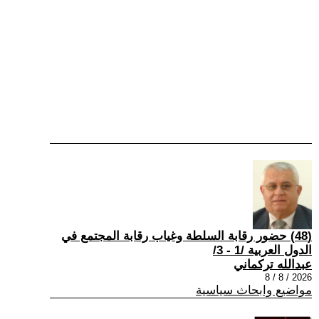
(48) حضور رقابة السلطة وغياب رقابة المجتمع في
الدول العربية /1 - 3/
عبدالله تركماني
2026 / 8 / 8
مواضيع وابحاث سياسية