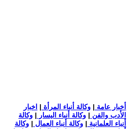
أخبار عامة
|
وكالة أنباء المرأة
|
اخبار
الأدب والفن
|
وكالة أنباء اليسار
|
وكالة
أنباء العلمانية
|
وكالة أنباء العمال
|
وكالة