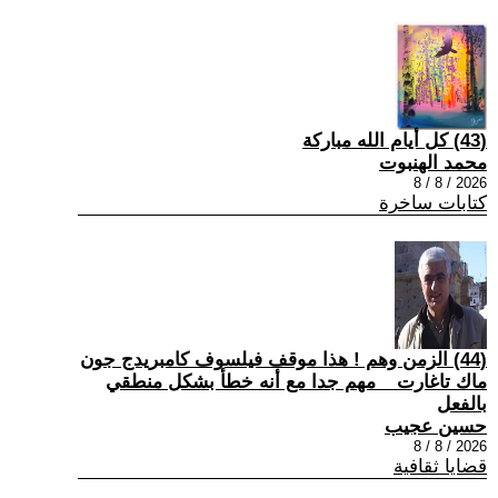
(43) كل أيام الله مباركة
محمد الهنبوت
2026 / 8 / 8
كتابات ساخرة
(44) الزمن وهم ! هذا موقف فيلسوف كامبريدج جون
ماك تاغارت _ مهم جدا مع أنه خطأ بشكل منطقي
بالفعل
حسين عجيب
2026 / 8 / 8
قضايا ثقافية