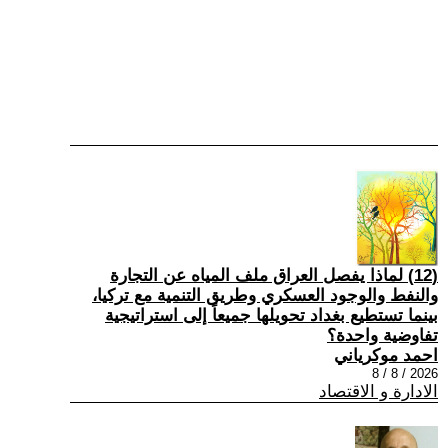
(12) لماذا يفصل العراق ملف المياه عن التجارة
والنفط والوجود العسكري وطريق التنمية مع تركيا،
بينما تستطيع بغداد تحويلها جميعاً إلى استراتيجية
تفاوضية واحدة؟
احمد موكرياني
2026 / 8 / 8
الادارة و الاقتصاد