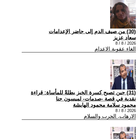
(30) من صيف الدم إلى حاضر الإعدامات
سعاد عزيز
2026 / 8 / 8
الغاء عقوبة الاعدام
(31) حين تصبح كسرة الخبز بطلةً للمأساة: قراءة
نقدية في قصة -صدمات- لميسون حنا
محمود سلامة محمود الهايشة
2026 / 8 / 8
الارهاب, الحرب والسلام