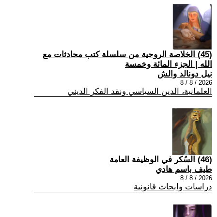
(45) الخلاصة الروحية من سلسلة كتب محادثات مع
الله | الجزء المائة وخمسة
نيل دونالد والش
2026 / 8 / 8
العلمانية، الدين السياسي ونقد الفكر الديني
(46) السُكر في الوظيفة العامة
طيف باسم هادي
2026 / 8 / 8
دراسات وابحاث قانونية