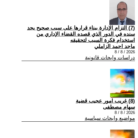
(7) التزام الإدارة ببناء قرارها على سبب صحیح یجد
سنده في الدور الذي قصده القضاء الإداري من
استخدام فكرة السبب لتحقیقه
ماجد احمد الزاملي
2026 / 8 / 8
دراسات وابحاث قانونية
(8) غريب امور عجيب قضية
سهام مصطفى
2026 / 8 / 8
مواضيع وابحاث سياسية