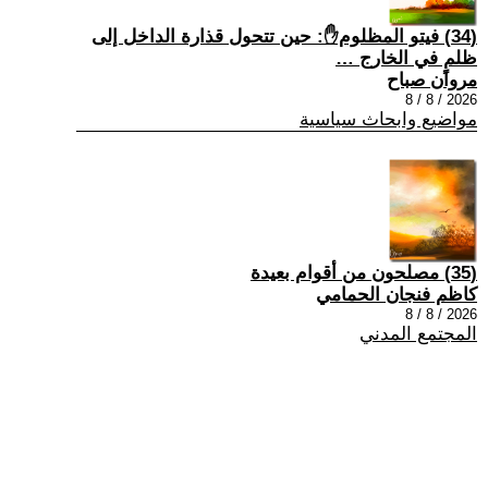
(34) فيتو المظلوم✋: حين تتحول قذارة الداخل إلى
ظلمٍ في الخارج …
مروان صباح
2026 / 8 / 8
مواضيع وابحاث سياسية
(35) مصلحون من أقوام بعيدة
كاظم فنجان الحمامي
2026 / 8 / 8
المجتمع المدني