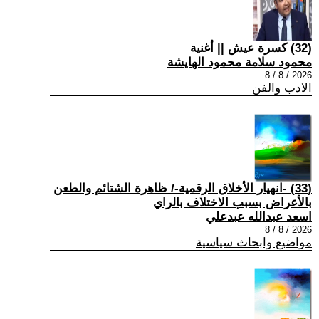
(32) كسرة عيش || أغنية
محمود سلامة محمود الهايشة
2026 / 8 / 8
الادب والفن
(33) -انهيار الأخلاق الرقمية-/ ظاهرة الشتائم والطعن
بالأعراض بسبب الاختلاف بالراي
اسعد عبدالله عبدعلي
2026 / 8 / 8
مواضيع وابحاث سياسية