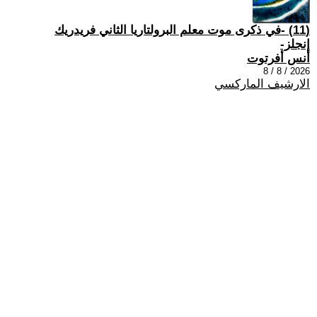
(11) -في ذكرى موت معلم البرولتاريا الثاني فريدريك
إنجلز-
أنس أفرتوت
2026 / 8 / 8
الارشيف الماركسي