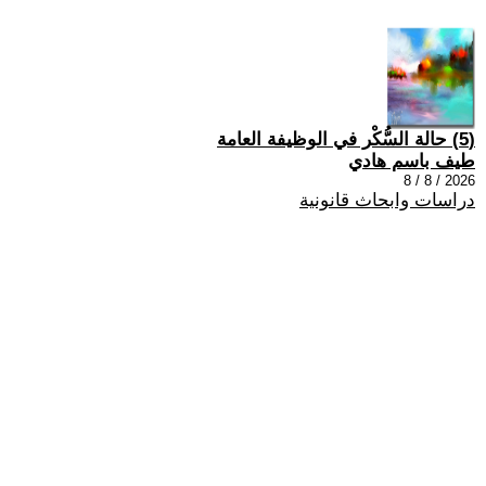
(5) حالة السُّكْر في الوظيفة العامة
طيف باسم هادي
2026 / 8 / 8
دراسات وابحاث قانونية