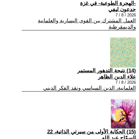
-الهجرة الطوعية- في غزة
جدعون ليفي
2026 / 8 / 7
العمل المشترك بين القوى اليسارية والعلمانية
والديمقرطية
(14) نتيجة التدهور المستمر
علاء الدين الظاهر
2026 / 8 / 7
العلمانية، الدين السياسي ونقد الفكر الديني
(15) الحكاية الأولى من سيرتي الذاتية، 22
السمّاح عبد الله