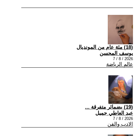
(18) مئة عام من المونديال
يوسف المحسن
2026 / 8 / 7
عالم الرياضة
(19) بضمائر متفرقة ...
عبد العاطي جميل
2026 / 8 / 7
الادب والفن