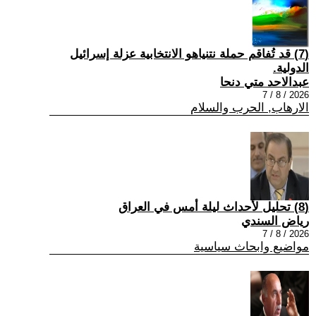
(7) قد تُفاقم حملة نتنياهو الانتخابية عزلة إسرائيل
الدولية.
عبدالاحد متي دنحا
2026 / 8 / 7
الارهاب, الحرب والسلام
(8) تحليل لأحداث ليلة أمس في العراق
رياض السندي
2026 / 8 / 7
مواضيع وابحاث سياسية