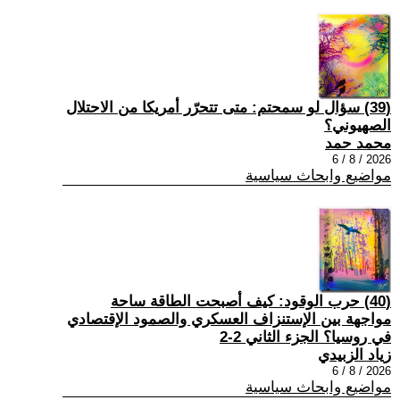
(39) سؤال لو سمحتم: متى تتحرّر أمريكا من الاحتلال
الصهيوني؟
محمد حمد
2026 / 8 / 6
مواضيع وابحاث سياسية
(40) حرب الوقود: كيف أصبحت الطاقة ساحة
مواجهة بين الإستنزاف العسكري والصمود الإقتصادي
في روسيا؟ الجزء الثاني 2-2
زياد الزبيدي
2026 / 8 / 6
مواضيع وابحاث سياسية