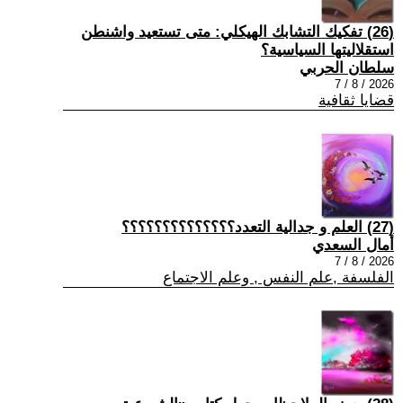
(26) تفكيك التشابك الهيكلي: متى تستعيد واشنطن
استقلاليتها السياسية؟
سلطان الحربي
2026 / 8 / 7
قضايا ثقافية
(27) العلم و جدالية التعدد؟؟؟؟؟؟؟؟؟؟؟؟؟؟
أمال السعدي
2026 / 8 / 7
الفلسفة ,علم النفس , وعلم الاجتماع