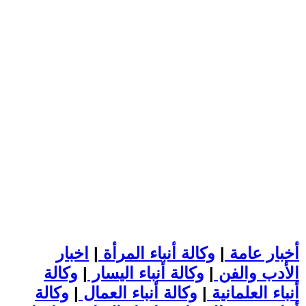
أخبار عامة
|
وكالة أنباء المرأة
|
اخبار
الأدب والفن
|
وكالة أنباء اليسار
|
وكالة
أنباء العلمانية
|
وكالة أنباء العمال
|
وكالة