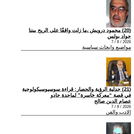
(20) محمود درويش ،ما زلت واقفًا على الريح بيننا
جواد بولس
2026 / 8 / 7
مواضيع وابحاث سياسية
(21) جدلية الرؤية والحصار: قراءة سوسيوسيكولوجية
في قصة “معركة خاسرة” لماجدة جادو
عصام الدين صالح
2026 / 8 / 7
الادب والفن