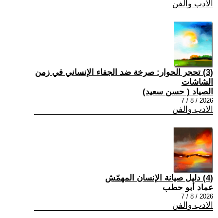
الادب والفن
(3) تحجر الحوار: صرخة ضد الجفاء الإنساني في زمن
الشاشات
الصياد ‏( حسن سعيد‏)
2026 / 8 / 7
الادب والفن
(4) دليل صيانة الإنسان المهمّش
عماد أبو حطب
2026 / 8 / 7
الادب والفن