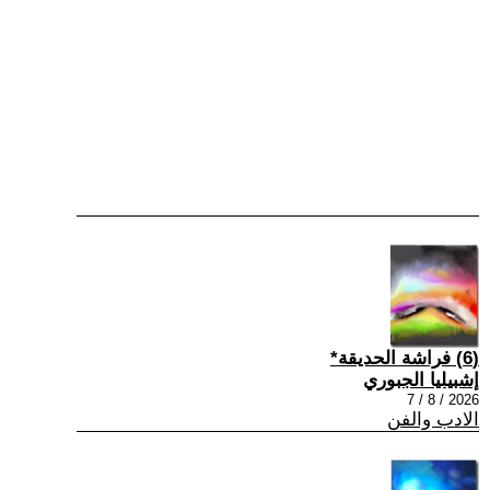
(6) فراشة الحديقة*
إشبيليا الجبوري
2026 / 8 / 7
الادب والفن