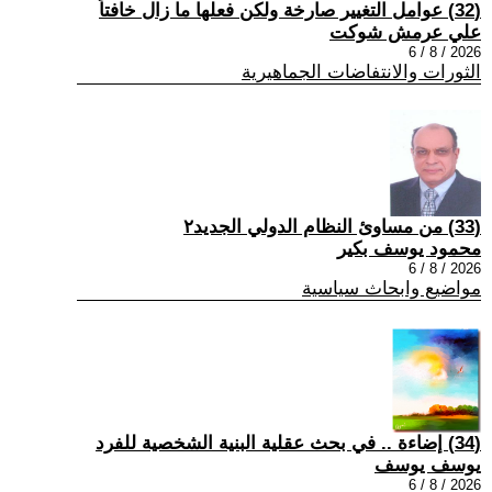
(32) عوامل التغيير صارخة ولكن فعلها ما زال خافتاً
علي عرمش شوكت
2026 / 8 / 6
الثورات والانتفاضات الجماهيرية
(33) من مساوئ النظام الدولي الجديد٢
محمود يوسف بكير
2026 / 8 / 6
مواضيع وابحاث سياسية
(34) إضاءة .. في بحث عقلية البنية الشخصية للفرد
يوسف يوسف
2026 / 8 / 6