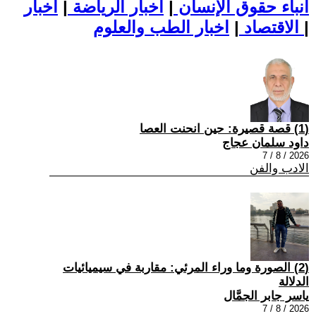
أنباء حقوق الإنسان
|
اخبار الرياضة
|
اخبار
|
اخبار الطب والعلوم
الاقتصاد
|
(1) قصة قصيرة: حين انحنت العصا
داود سلمان عجاج
2026 / 8 / 7
الادب والفن
(2) الصورة وما وراء المرئي: مقاربة في سيميائيات
الدلالة
ياسر جابر الجمَّال
2026 / 8 / 7