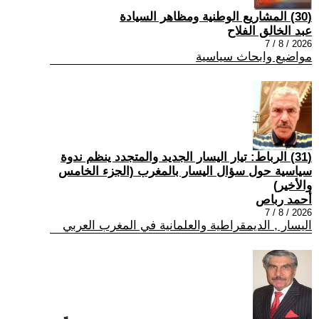
(30) المشاريع الوطنية ومظاهر السيادة
عبد الخالق الفلاح
2026 / 8 / 7
مواضيع وابحاث سياسية
(31) الرباط: تيار اليسار الجديد والمتجدد ينظم ندوة
سياسية حول سؤال اليسار بالمغرب (الجزء الخامس
والأخير)
أحمد رباص
2026 / 8 / 7
اليسار , الديمقراطية والعلمانية في المغرب العربي