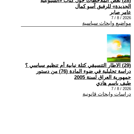
(28) بعض الملاحظات حول كتاب «الشيوعية
الجديدة» للرفيق آسو كمال
عامر صابر
2026 / 8 / 7
مواضيع وابحاث سياسية
(29) الاطار التنسيقي كتلة نيابية أم تنظيم سياسي ؟
دراسة تحليلية في ضوء المادة (76) من دستور
جمهورية العراق لسنة 2005
طيف باسم هادي
2026 / 8 / 7
دراسات وابحاث قانونية