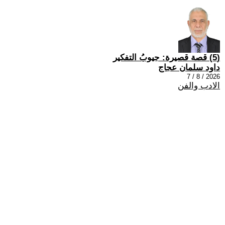
(5) قصة قصيرة: جيوبُ التفكير
داود سلمان عجاج
2026 / 8 / 7
الادب والفن