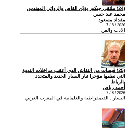
(24) ملتقى جيكور يؤبّن القاص والروائي المهندس
محمد عبد حسن
مقداد مسعود
2026 / 8 / 7
الادب والفن
(25) قبسات من النقاش الذي أعقب مداخلات الندوة
التي نظمها مؤخرا تيار اليسار الجديد والمتجدد
بالرباط
أحمد رباص
2026 / 8 / 7
اليسار , الديمقراطية والعلمانية في المغرب العربي