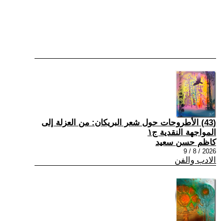
(43) الأطروحات حول شعر البريكان: من العزلة إلى
المواجهة النقدية ج١
كاظم حسن سعيد
2026 / 8 / 9
الادب والفن