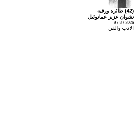
(42) طائرة ورقية
نشوان عزيز عمانوئيل
2026 / 8 / 9
الادب والفن