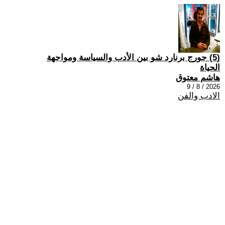
(5) جورج برنارد شو بين الأدب والسياسة ومواجهة
الحياة
هاشم معتوق
2026 / 8 / 9
الادب والفن