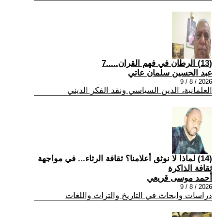
(13) الرطان في فهم القران.....7
عبد الحسين سلمان عاتي
2026 / 8 / 9
العلمانية، الدين السياسي ونقد الفكر الديني
(14) لماذا لا نوثق أعلامنا؟ ثقافة الرثاء... في مواجهة
ثقافة الذاكرة
أحمد موسى قريعي
2026 / 8 / 9
دراسات وابحاث في التاريخ والتراث واللغات