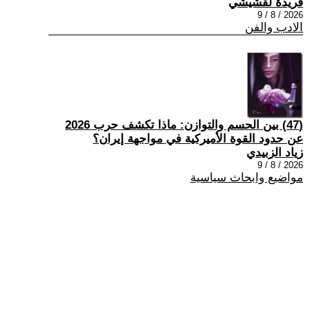
فريدة لقشيشي
2026 / 8 / 9
الادب والفن
(47) بين الحسم والتوازن: ماذا تكشف حرب 2026
عن حدود القوة الأميركية في مواجهة إيران؟
زياد الزبيدي
2026 / 8 / 9
مواضيع وابحاث سياسية