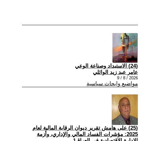
(24) الاستبداد وصناعة الوعي
عامر عبد زيد الوائلي
2026 / 8 / 9
مواضيع وابحاث سياسية
(25) على هامش تقرير ديوان الرقابة المالية لعام
2025: مؤشرات الفساد المالي والإداري، وأزمة
الإدارة الاقتصادية في العراق1