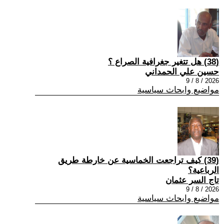
(38) هل تتغير جغرافية الصراع ؟
حسين علي الحمداني
2026 / 8 / 9
مواضيع وابحاث سياسية
(39) كيف تراجعت الخماسية عن خارطة طريق
الرباعية؟
تاج السر عثمان
2026 / 8 / 9
مواضيع وابحاث سياسية