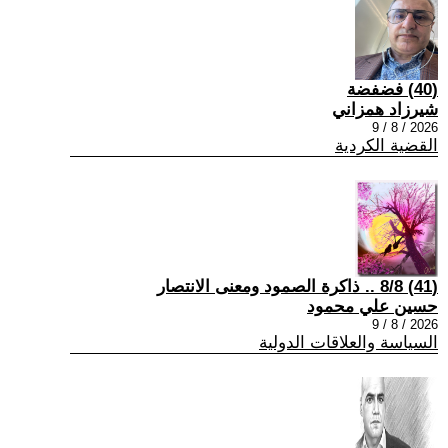
(40) فضفضة
شيرزاد همزاني
2026 / 8 / 9
القضية الكردية
(41) 8/8 .. ذاكرة الصمود ومعنى الانتصار
حسين علي محمود
2026 / 8 / 9
السياسة والعلاقات الدولية