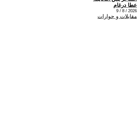
عطا درغام
2026 / 8 / 9
مقابلات و حوارات