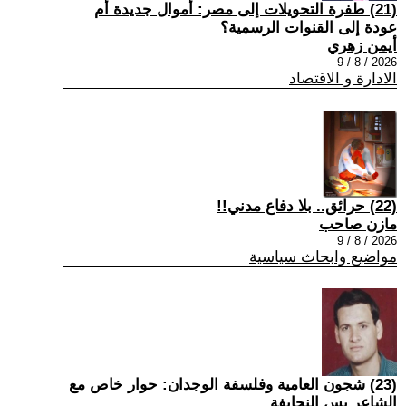
(21) طفرة التحويلات إلى مصر: أموال جديدة أم
عودة إلى القنوات الرسمية؟
أيمن زهري
2026 / 8 / 9
الادارة و الاقتصاد
(22) حرائق.. بلا دفاع مدني!!
مازن صاحب
2026 / 8 / 9
مواضيع وابحاث سياسية
(23) شجون العامية وفلسفة الوجدان: حوار خاص مع
الشاعر يس النحايفة