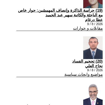
(19) حراسة الذاكرة وإنصاف المهمشين: حوار خاص
مع الباحثة والكاتبة سهير عبد الحميد
عطا درغام
2026 / 8 / 9
مقابلات و حوارات
(20) تحجيم الفساد
نجاح العلي
2026 / 8 / 9
مواضيع وابحاث سياسية