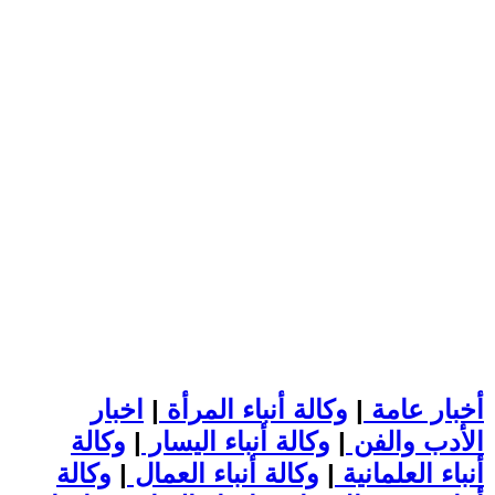
أخبار عامة
|
وكالة أنباء المرأة
|
اخبار
الأدب والفن
|
وكالة أنباء اليسار
|
وكالة
أنباء العلمانية
|
وكالة أنباء العمال
|
وكالة