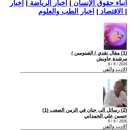
أنباء حقوق الإنسان
|
اخبار الرياضة
|
اخبار
|
اخبار الطب والعلوم
الاقتصاد
|
(1) مقال نقدي / الفينومين /
مرشدة جاويش
2026 / 8 / 9
الادب والفن
(2) رسائل الى حنان في الزمن الصعب (1)
حسين علي الحمداني
2026 / 8 / 9
الادب والفن