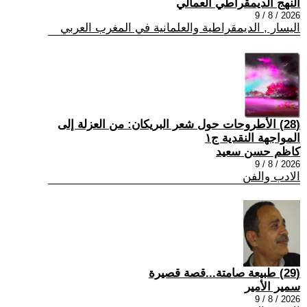
النهج الديمقراطي العمالي
2026 / 8 / 9
اليسار , الديمقراطية والعلمانية في المغرب العربي
(28) الأطروحات حول شعر البريكان: من العزلة إلى
المواجهة النقدية ج١
كاظم حسن سعيد
2026 / 8 / 9
الادب والفن
(29) طبيعة صامتة...قصة قصيرة
سمير الأمير
2026 / 8 / 9