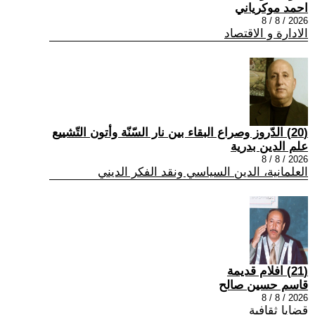
احمد موكرياني
2026 / 8 / 8
الادارة و الاقتصاد
(20) الدّروز وصراع البقاء بين نار السّنّة وأتون التّشييع
علم الدين بدرية
2026 / 8 / 8
العلمانية، الدين السياسي ونقد الفكر الديني
(21) افلام قديمة
قاسم حسين صالح
2026 / 8 / 8
قضايا ثقافية