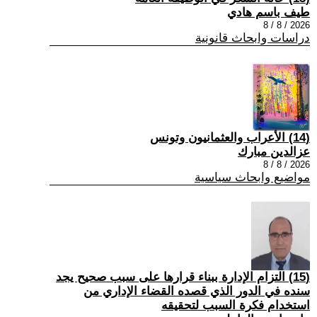
طيف باسم هادي
2026 / 8 / 8
دراسات وابحاث قانونية
(14) الأعراب والعثمانيون وتونس
عزالدين مبارك
2026 / 8 / 8
مواضيع وابحاث سياسية
(15) التزام الإدارة ببناء قرارها على سبب صحیح یجد
سنده في الدور الذي قصده القضاء الإداري من
استخدام فكرة السبب لتحقیقه