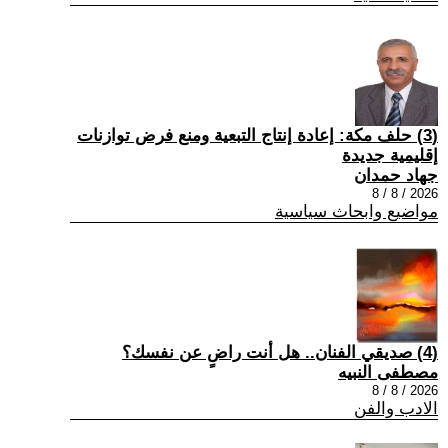
(3) حلف مكة: إعادة إنتاج التبعية ومنع فرض توازنات
إقليمية جديدة
جهاد حمدان
2026 / 8 / 8
مواضيع وابحاث سياسية
(4) صديقي الفنان.. هل أنت راضٍ عن نفسك؟
مصطفى النبيه
2026 / 8 / 8
الادب والفن