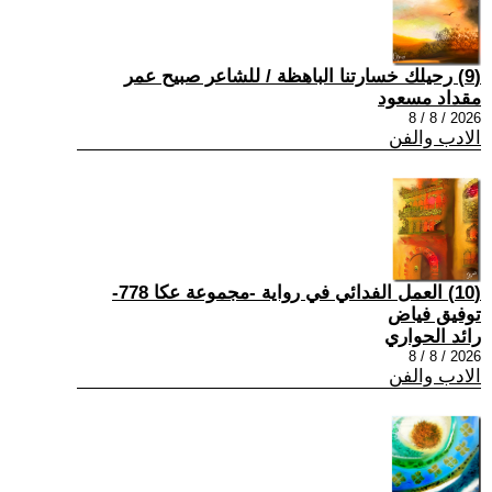
(9) رحيلك خسارتنا الباهظة / للشاعر صبيح عمر
مقداد مسعود
2026 / 8 / 8
الادب والفن
(10) العمل الفدائي في رواية -مجموعة عكا 778-
توفيق فياض
رائد الحواري
2026 / 8 / 8
الادب والفن