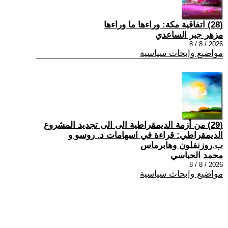
(28) اتفاقية مكة: وراءها ما وراءها
مزهر جبر الساعدي
2026 / 8 / 8
مواضيع وابحاث سياسية
(29) من أزمة الديمقراطية الى الى تجديد المشروع
الديمقراطي: قراءة في اسهامات د. روسو و
ب.روزنفلون وهابرماس
محمد الحباسي
2026 / 8 / 8
مواضيع وابحاث سياسية