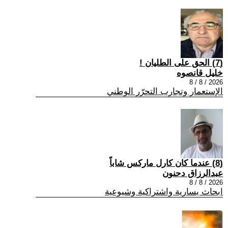
(7) الحق على الطليان !
خليل قانصوه
2026 / 8 / 8
الإستعمار وتجارب التحرّر الوطني
(8) عندما كان كارل ماركس شاباً
عبدالرزاق دحنون
2026 / 8 / 8
ابحاث يسارية واشتراكية وشيوعية