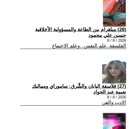
(26) ميلغرام بين الطاعة والمسؤولية الأخلاقية
حسين علي محمود
2026 / 8 / 8
الفلسفة ,علم النفس , وعلم الاجتماع
(27) فلاسفة اليابان والشَّرق: ساموراي ومماليك
نعيمة عبد الجواد
2026 / 8 / 8
الادب والفن