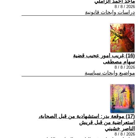
ماجد احمد الزاملي
2026 / 8 / 8
دراسات وابحاث قانونية
(16) غريب امور عجيب قضية
سهام مصطفى
2026 / 8 / 8
مواضيع وابحاث سياسية
(17) موقعة بدر: استشهادية من قبل الصحابة،
استعراضية من قبل قريش
الناصر خشيني
2026 / 8 / 8