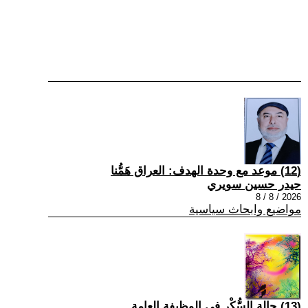
(12) موعد مع وحدة الهدف: العراق هَمُّنا
حيدر حسين سويري
2026 / 8 / 8
مواضيع وابحاث سياسية
(13) حالة السُّكْر في الوظيفة العامة