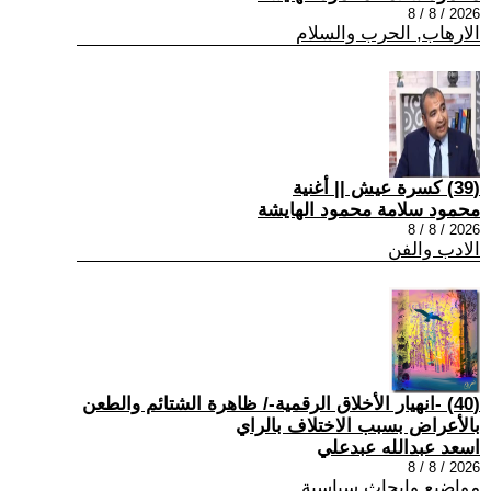
2026 / 8 / 8
الارهاب, الحرب والسلام
(39) كسرة عيش || أغنية
محمود سلامة محمود الهايشة
2026 / 8 / 8
الادب والفن
(40) -انهيار الأخلاق الرقمية-/ ظاهرة الشتائم والطعن
بالأعراض بسبب الاختلاف بالراي
اسعد عبدالله عبدعلي
2026 / 8 / 8
مواضيع وابحاث سياسية