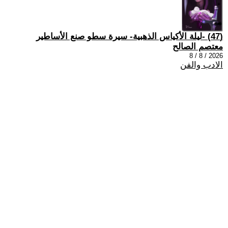
(47) -ليلة الأكياس الذهبية- سيرة سطو صنع الأساطير
معتصم الصالح
2026 / 8 / 8
الادب والفن