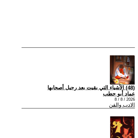
(48) الأشياء التي بقيت بعد رحيل أصحابها
عماد أبو حطب
2026 / 8 / 8
الادب والفن