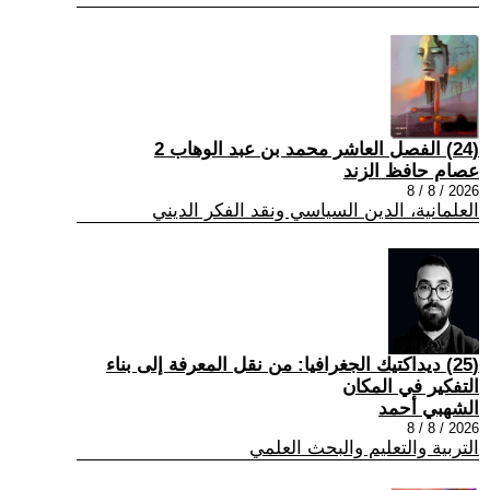
(24) الفصل العاشر محمد بن عبد الوهاب 2
عصام حافظ الزند
2026 / 8 / 8
العلمانية، الدين السياسي ونقد الفكر الديني
(25) ديداكتيك الجغرافيا: من نقل المعرفة إلى بناء
التفكير في المكان
الشهبي أحمد
2026 / 8 / 8
التربية والتعليم والبحث العلمي