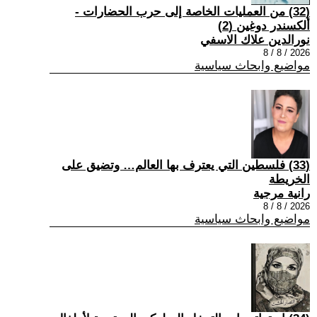
(32) من العمليات الخاصة إلى حرب الحضارات -
ألكسندر دوغين (2)
نورالدين علاك الاسفي
2026 / 8 / 8
مواضيع وابحاث سياسية
(33) فلسطين التي يعترف بها العالم… وتضيق على
الخريطة
رانية مرجية
2026 / 8 / 8
مواضيع وابحاث سياسية