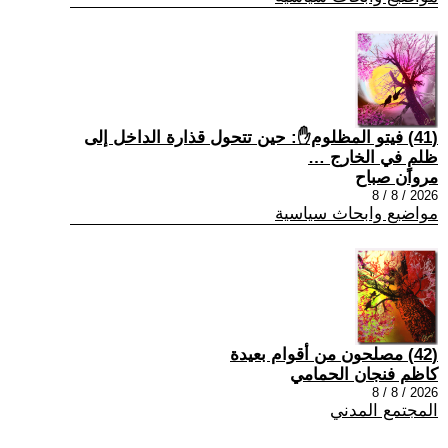
(41) فيتو المظلوم✋: حين تتحول قذارة الداخل إلى
ظلمٍ في الخارج …
مروان صباح
2026 / 8 / 8
مواضيع وابحاث سياسية
(42) مصلحون من أقوام بعيدة
كاظم فنجان الحمامي
2026 / 8 / 8
المجتمع المدني