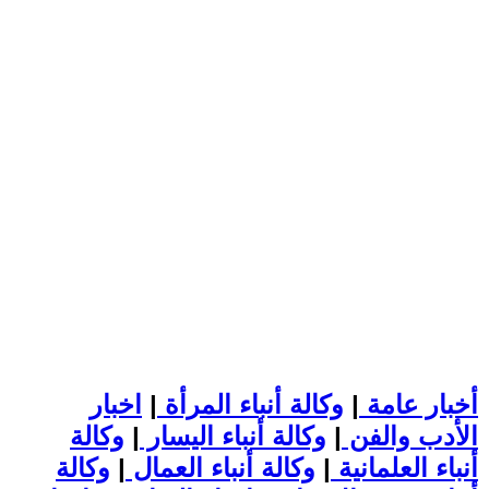
أخبار عامة
|
وكالة أنباء المرأة
|
اخبار
الأدب والفن
|
وكالة أنباء اليسار
|
وكالة
أنباء العلمانية
|
وكالة أنباء العمال
|
وكالة