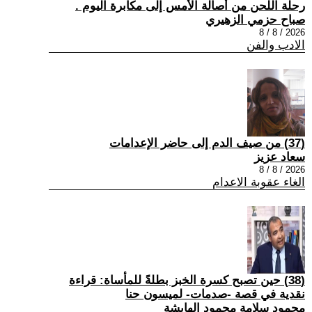
رحلة اللحن من أصالة الأمس إلى مكابرة اليوم .
صباح حزمي الزهيري
2026 / 8 / 8
الادب والفن
(37) من صيف الدم إلى حاضر الإعدامات
سعاد عزيز
2026 / 8 / 8
الغاء عقوبة الاعدام
(38) حين تصبح كسرة الخبز بطلةً للمأساة: قراءة
نقدية في قصة -صدمات- لميسون حنا
محمود سلامة محمود الهايشة